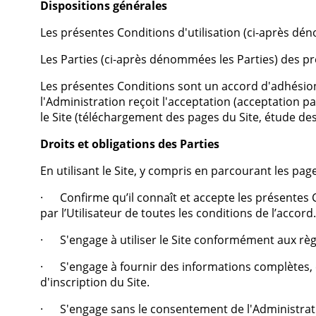
Dispositions générales
Les présentes Conditions d'utilisation (ci-après déno
Les Parties (ci-après dénommées les Parties) des pré
Les présentes Conditions sont un accord d'adhésio
l'Administration reçoit l'acceptation (acceptation par 
le Site (téléchargement des pages du Site, étude des 
Droits et obligations des Parties
En utilisant le Site, y compris en parcourant les page
· Confirme qu’il connaît et accepte les présentes Co
par l’Utilisateur de toutes les conditions de l’accord.
· S'engage à utiliser le Site conformément aux règle
· S'engage à fournir des informations complètes, e
d'inscription du Site.
· S'engage sans le consentement de l'Administration à