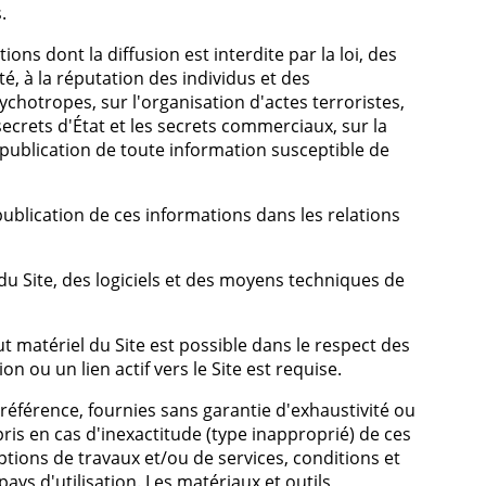
.
s dont la diffusion est interdite par la loi, des
té, à la réputation des individus et des
chotropes, sur l'organisation d'actes terroristes,
ecrets d'État et les secrets commerciaux, sur la
 publication de toute information susceptible de
publication de ces informations dans les relations
u Site, des logiciels et des moyens techniques de
t matériel du Site est possible dans le respect des
on ou un lien actif vers le Site est requise.
 référence, fournies sans garantie d'exhaustivité ou
pris en cas d'inexactitude (type inapproprié) de ces
ptions de travaux et/ou de services, conditions et
ays d'utilisation. Les matériaux et outils