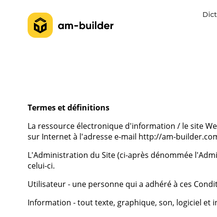
Dict
Termes et définitions
La ressource électronique d'information / le site W
sur Internet à l'adresse e-mail
http://am-builder.co
L'Administration du Site (ci-après dénommée l'Admin
celui-ci.
Utilisateur - une personne qui a adhéré à ces Condit
Information - tout texte, graphique, son, logiciel et 