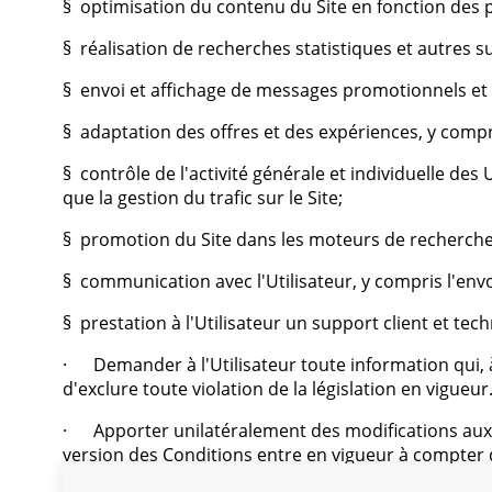
§ optimisation du contenu du Site en fonction des
§ réalisation de recherches statistiques et autres s
§ envoi et affichage de messages promotionnels et d
§ adaptation des offres et des expériences, y compri
§ contrôle de l'activité générale et individuelle des U
que la gestion du trafic sur le Site;
§ promotion du Site dans les moteurs de recherche
§ communication avec l'Utilisateur, y compris l'envo
§ prestation à l'Utilisateur un support client et tech
· Demander à l'Utilisateur toute information qui, à 
d'exclure toute violation de la législation en vigueur
· Apporter unilatéralement des modifications aux p
version des Conditions entre en vigueur à compter de