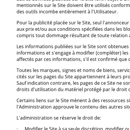
mentionnés sur le Site doivent être utilisés conform
des outils incombe entièrement à l'Utilisateur.
Pour la publicité placée sur le Site, seul l'annonceur
aux prix et/ou aux conditions spécifiées dans les b
compris tout dommage résultant de toute relation 
Les informations publiées sur le Site sont obtenues 
informations et s'engage à modifier (compléter) les 
affectés par ces informations, s'il est confirmé que 
Toutes les marques, signes et noms de biens, service
cités sur les pages du Site appartiennent à leurs prop
Sauf indication contraire, les pages de ce Site ne so
droits d'utilisation du matériel protégé par le droit
Certains liens sur le Site mènent à des ressources si
l'Administration approuve le contenu des autres sit
L'administration se réserve le droit de:
· Modifier le Site à sa seule discrétion, modifier o