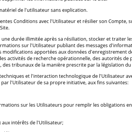
ériel de l'utilisateur sans explication.
tes Conditions avec l'Utilisateur et résilier son Compte, sus
Site.
 durée illimitée après sa résiliation, stocker et traiter le
nformations sur l'Utilisateur publiant des messages d'informat
 des modifications apportées aux données d'enregistrement de 
s activités de recherche opérationnelle, des autorités de p
s, des tribunaux de la manière prescrite par la législation du
hniques et l'interaction technologique de l'Utilisateur avec 
ar l'Utilisateur de sa propre initiative, aux fins suivantes:
mations sur les Utilisateurs pour remplir les obligations env
aux intérêts de l'Utilisateur;