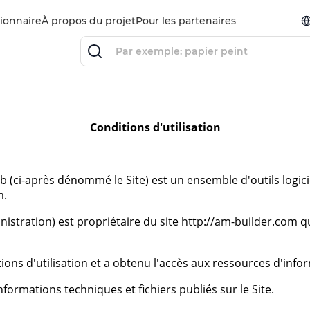
ionnaire
À propos du projet
Pour les partenaires
Conditions d'utilisation
eb (ci-après dénommé le Site) est un ensemble d'outils logi
m
.
istration) est propriétaire du site
http://am-builder.com
qu
ions d'utilisation et a obtenu l'accès aux ressources d'infor
informations techniques et fichiers publiés sur le Site.