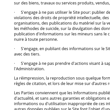
sur des biens, travaux ou services produits, vendus,
· S'engage à ne pas utiliser le Site pour: publier 
violations des droits de propriété intellectuelle, des
organisations, des publications du matériel sur la 
les méthodes de suicide, sur la divulgation des don
publication d'informations sur les mineurs sans le 
nuire à toute personne.
· S'engage, en publiant des informations sur le Site
avec des tiers.
· S'engage à ne pas prendre d'actions visant à sap
l'Administration.
La réimpression, la reproduction sous quelque forme 
règles de citation, et lors de leur mise sur d’autres r
Les Parties conviennent que les Informations publiée
d'actualité, et sans autres garanties et obligations 
informations ou d'utilisation inappropriée de ces in
autres données publiées sur le Site font l'objet d'u