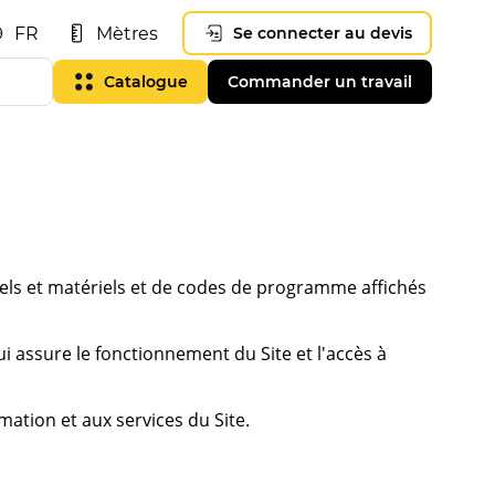
FR
Mètres
Se connecter au devis
Catalogue
Commander un travail
ciels et matériels et de codes de programme affichés
i assure le fonctionnement du Site et l'accès à
mation et aux services du Site.