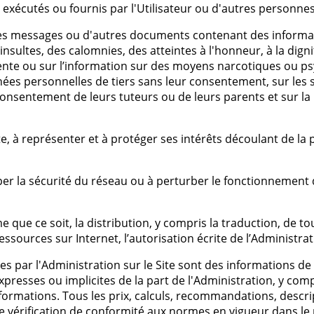
 exécutés ou fournis par l'Utilisateur ou d'autres personnes
des messages ou d'autres documents contenant des information
 insultes, des calomnies, des atteintes à l'honneur, à la digni
vente ou sur l’information sur des moyens narcotiques ou psy
nées personnelles de tiers sans leur consentement, sur les s
consentement de leurs tuteurs ou de leurs parents et sur la
, à représenter et à protéger ses intérêts découlant de la 
er la sécurité du réseau ou à perturber le fonctionnement d
que ce soit, la distribution, y compris la traduction, de tou
essources sur Internet, l’autorisation écrite de l’Administrati
s par l'Administration sur le Site sont des informations de
expresses ou implicites de la part de l'Administration, y com
formations. Tous les prix, calculs, recommandations, descri
ne vérification de conformité aux normes en vigueur dans le p