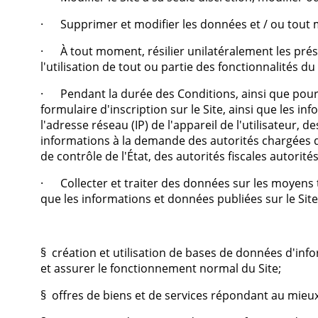
· Supprimer et modifier les données et / ou tout mat
· À tout moment, résilier unilatéralement les présen
l'utilisation de tout ou partie des fonctionnalités du 
· Pendant la durée des Conditions, ainsi que pour une
formulaire d'inscription sur le Site, ainsi que les i
l'adresse réseau (IP) de l'appareil de l'utilisateur,
informations à la demande des autorités chargées de
de contrôle de l'État, des autorités fiscales autorité
· Collecter et traiter des données sur les moyens tec
que les informations et données publiées sur le Site p
§ création et utilisation de bases de données d'infor
et assurer le fonctionnement normal du Site;
§ offres de biens et de services répondant au mieux 