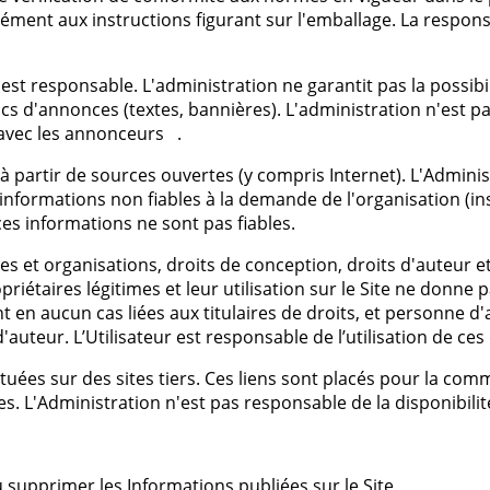
ément aux instructions figurant sur l'emballage. La responsa
 est responsable. L'administration ne garantit pas la possibi
locs d'annonces (textes, bannières). L'administration n'est
avec les annonceurs .
à partir de sources ouvertes (y compris Internet). L'Adminis
informations non fiables à la demande de l'organisation (ins
ces informations ne sont pas fiables.
s et organisations, droits de conception, droits d'auteur et
riétaires légitimes et leur utilisation sur le Site ne donne pa
nt en aucun cas liées aux titulaires de droits, et personne d'
 d'auteur. L’Utilisateur est responsable de l’utilisation de 
tuées sur des sites tiers. Ces liens sont placés pour la comm
es. L'Administration n'est pas responsable de la disponibili
u supprimer les Informations publiées sur le Site.