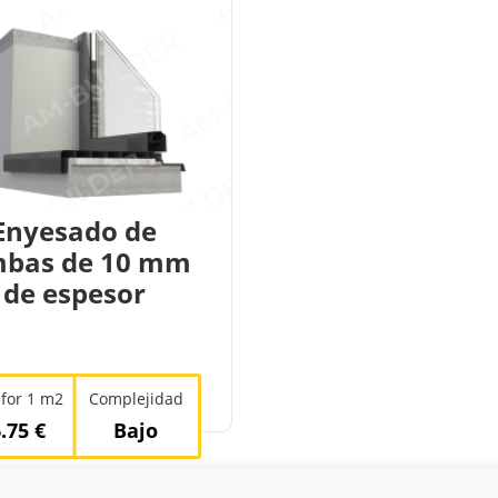
Enyesado de
mbas de 10 mm
de espesor
 for 1 m2
Complejidad
.75 €
Bajo