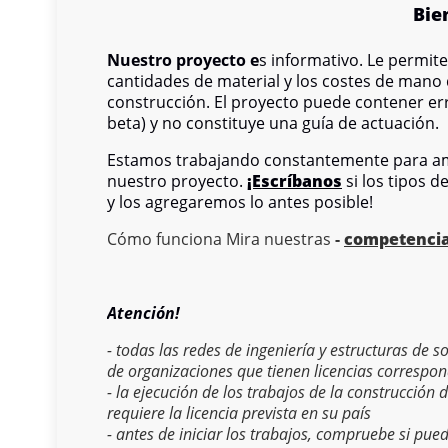
Bie
Nuestro proyecto e
s informativo. Le permit
cantidades de material y los costes de mano
construcción. El proyecto puede contener err
beta) y no constituye una guía de actuación.
Estamos trabajando constantemente para am
nuestro proyecto.
¡Escríbanos
si los tipos d
y los agregaremos lo antes posible!
Cómo funciona Mira nuestras
-
competenci
Atención!
- todas las redes de ingeniería y estructuras de 
de organizaciones que tienen licencias correspon
- la ejecución de los trabajos de la construcción 
requiere la licencia prevista en su país
- antes de iniciar los trabajos, compruebe si pue