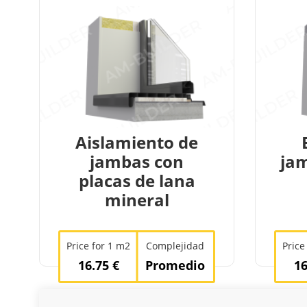
Aislamiento de
jambas con
ja
placas de lana
mineral
Price for 1 m2
Complejidad
Price
16.75 €
Promedio
16