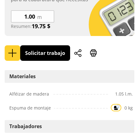
m
19.75
$
Resumen:
Solicitar trabajo
Materiales
Alféizar de madera
1.05 l.m.
Espuma de montaje
0 kg
Trabajadores