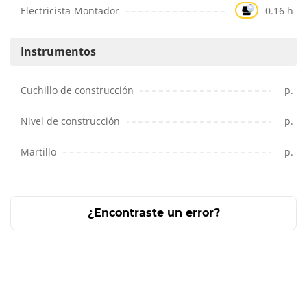
Electricista-Montador
0.16 h
Instrumentos
Cuchillo de construcción
p.
Nivel de construcción
p.
Martillo
p.
¿Encontraste un error?