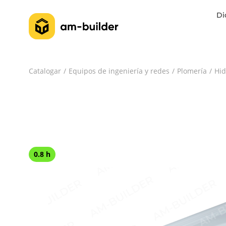
Di
Catalogar
Equipos de ingeniería y redes
Plomería
Hid
0.8 h