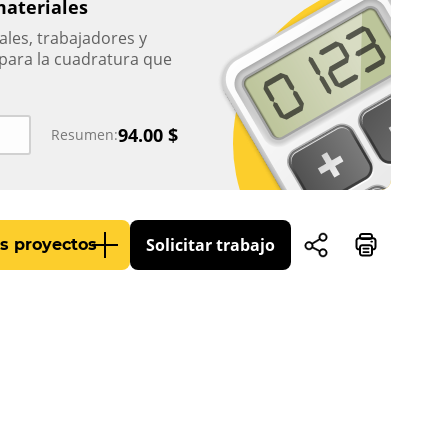
materiales
ales, trabajadores y
para la cuadratura que
94.00
$
Resumen:
Solicitar trabajo
s proyectos