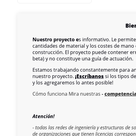
Bie
Nuestro proyecto e
s informativo. Le permit
cantidades de material y los costes de mano
construcción. El proyecto puede contener err
beta) y no constituye una guía de actuación.
Estamos trabajando constantemente para am
nuestro proyecto.
¡Escríbanos
si los tipos d
y los agregaremos lo antes posible!
Cómo funciona Mira nuestras
-
competenci
Atención!
- todas las redes de ingeniería y estructuras de 
de organizaciones que tienen licencias correspon