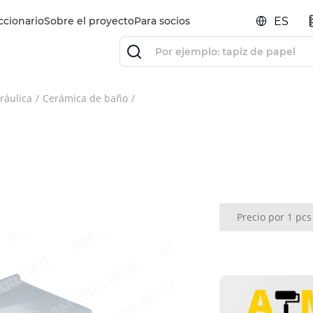
ccionario
Sobre el proyecto
Para socios
ES
ráulica
Cerámica de baño
Precio por 1 pcs