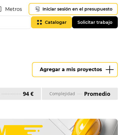
Metros
Iniciar sesión en el presupuesto
Catalogar
Solicitar trabajo
Agregar a mis proyectos
94 €
Promedio
Complejidad