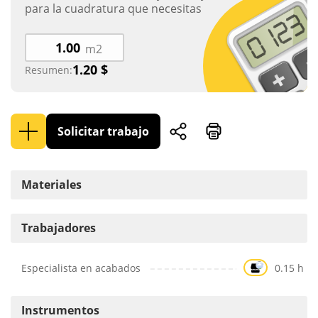
para la cuadratura que necesitas
m2
1.20
$
Resumen:
Solicitar trabajo
Materiales
Trabajadores
Especialista en acabados
0.15 h
Instrumentos