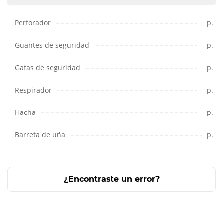
Perforador
p.
Guantes de seguridad
p.
Gafas de seguridad
p.
Respirador
p.
Hacha
p.
Barreta de uña
p.
¿Encontraste un error?