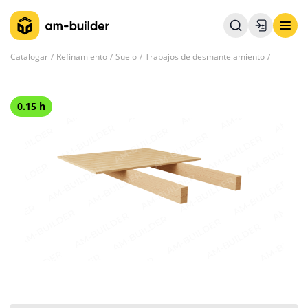
Catalogar
Refinamiento
Suelo
Trabajos de desmantelamiento
0.15 h