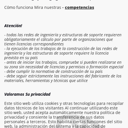
Cómo funciona Mira nuestras
-
competencias
Atención!
- todas las redes de ingeniería y estructuras de soporte requieren
obligatoriamente el cálculo por parte de organizaciones que
tienen licencias correspondientes
- la ejecución de los trabajos de la construcción de las redes de
ingeniería y las estructuras de soporte requiere la licencia
prevista en su país
- antes de iniciar los trabajos, compruebe si pueden realizarse en
su zona sin necesidad de licencias y permisos o formación especial
- debe cumplir la normativa de construcción de su país
- debe seguir estrictamente las instrucciones del fabricante de los
Iniciar sesión en el presupuesto
materiales, herramientas y técnicas que utilice
Solicitar trabajo
Valoramos Su privacidad
Este sitio web utiliza cookies y otras tecnologías para recopilar
datos técnicos de los visitantes Al continuar utilizando este
sitio web, usted acepta automáticamente nuestra política de
info@am-builder.com
privacidad y consiente la transferencia de sus datos
personales a terceros. Esto habilita ciertas funciones del sitio
Ayuda al proyecto
web, la administración del sistema y la capacidad de