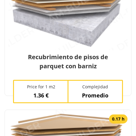
Recubrimiento de pisos de
parquet con barniz
Price for 1 m2
Complejidad
1.36 €
Promedio
0.17 h