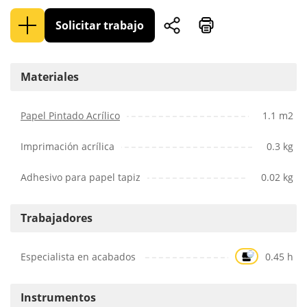
Solicitar trabajo
Materiales
Papel Pintado Acrílico
1.1 m2
Imprimación acrílica
0.3 kg
Adhesivo para papel tapiz
0.02 kg
Trabajadores
Especialista en acabados
0.45 h
Instrumentos