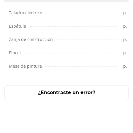
Taladro eléctrico
p.
Espátula
p.
Zanja de construcción
p.
Pincel
p.
Mesa de pintura
p.
¿Encontraste un error?