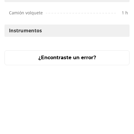
Camión volquete
1 h
Instrumentos
¿Encontraste un error?