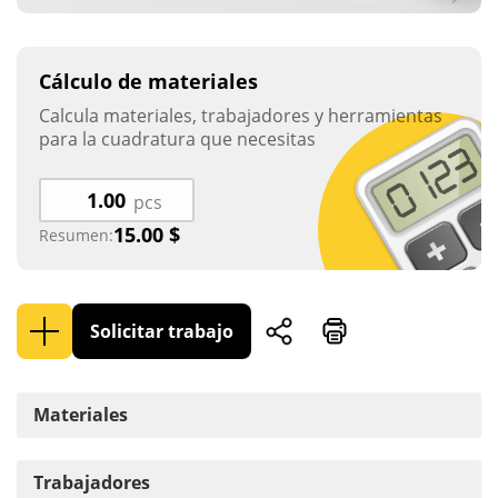
Cálculo de materiales
Calcula materiales, trabajadores y herramientas
para la cuadratura que necesitas
pcs
15.00
$
Resumen:
Solicitar trabajo
Materiales
Trabajadores