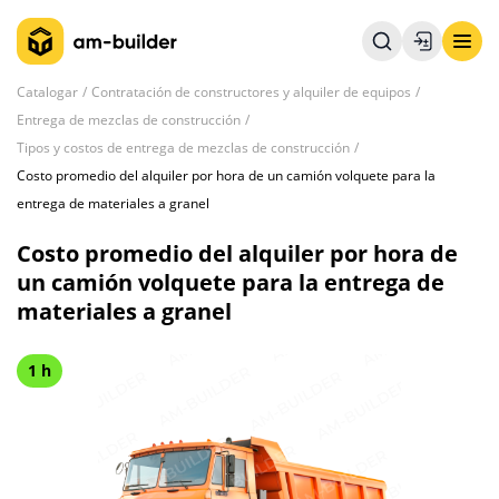
Catalogar
Contratación de constructores y alquiler de equipos
Entrega de mezclas de construcción
Tipos y costos de entrega de mezclas de construcción
Costo promedio del alquiler por hora de un camión volquete para la
entrega de materiales a granel
Costo promedio del alquiler por hora de
un camión volquete para la entrega de
materiales a granel
1 h