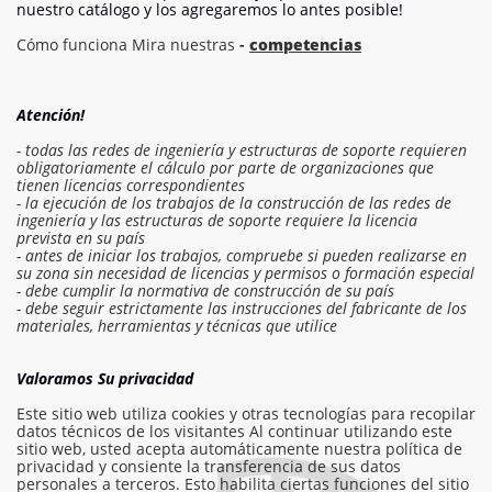
nuestro catálogo y los agregaremos lo antes posible!
Cómo funciona Mira nuestras
-
competencias
Atención!
- todas las redes de ingeniería y estructuras de soporte requieren
obligatoriamente el cálculo por parte de organizaciones que
tienen licencias correspondientes
- la ejecución de los trabajos de la construcción de las redes de
ingeniería y las estructuras de soporte requiere la licencia
prevista en su país
- antes de iniciar los trabajos, compruebe si pueden realizarse en
su zona sin necesidad de licencias y permisos o formación especial
- debe cumplir la normativa de construcción de su país
- debe seguir estrictamente las instrucciones del fabricante de los
Iniciar sesión en el presupuesto
materiales, herramientas y técnicas que utilice
Solicitar trabajo
Valoramos Su privacidad
Este sitio web utiliza cookies y otras tecnologías para recopilar
datos técnicos de los visitantes Al continuar utilizando este
sitio web, usted acepta automáticamente nuestra política de
info@am-builder.com
privacidad y consiente la transferencia de sus datos
personales a terceros. Esto habilita ciertas funciones del sitio
Ayuda al proyecto