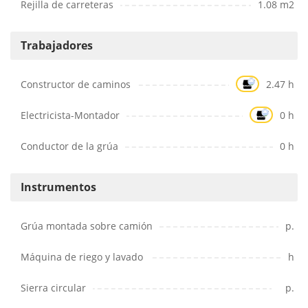
Rejilla de carreteras
1.08 m2
Trabajadores
Constructor de caminos
2.47 h
Electricista-Montador
0 h
Conductor de la grúa
0 h
Instrumentos
Grúa montada sobre camión
p.
Máquina de riego y lavado
h
Sierra circular
p.