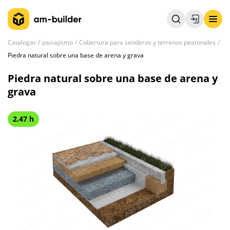
Catalogar
paisajismo
Cobertura para senderos y terrenos peatonales
Piedra natural sobre una base de arena y grava
Piedra natural sobre una base de arena y
grava
2.47 h