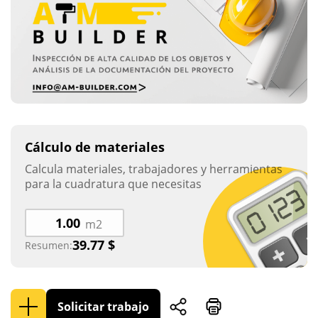
Cálculo de materiales
Calcula materiales, trabajadores y herramientas
para la cuadratura que necesitas
m2
39.77
$
Resumen:
Solicitar trabajo