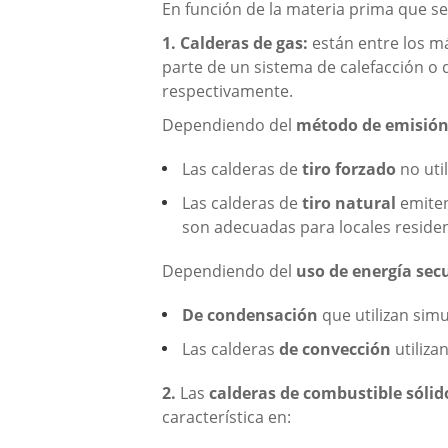
En función de la materia prima que se
1. Calderas de gas:
están entre los má
parte de un sistema de calefacción o d
respectivamente.
Dependiendo del
método de emisión
Las calderas de
tiro forzado
no util
Las calderas de
tiro natural
emiten
son adecuadas para locales residen
Dependiendo del
uso de energía sec
De condensación
que utilizan sim
Las calderas
de convección
utiliza
2.
Las
calderas de combustible sólid
característica en: