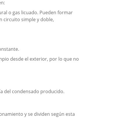
en:
ural o gas licuado. Pueden formar
 circuito simple y doble,
onstante.
pio desde el exterior, por lo que no
gía del condensado producido.
ionamiento y se dividen según esta