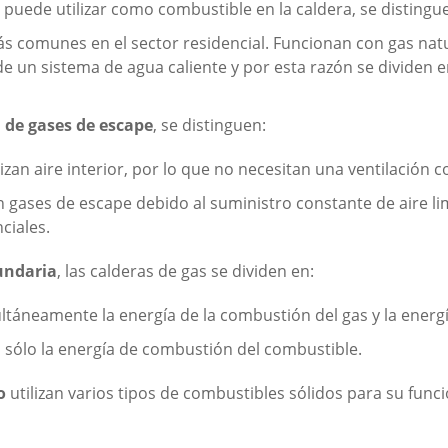
 puede utilizar como combustible en la caldera, se distingu
s comunes en el sector residencial. Funcionan con gas nat
e un sistema de agua caliente y por esta razón se dividen en
 de gases de escape
, se distinguen:
izan aire interior, por lo que no necesitan una ventilación c
 gases de escape debido al suministro constante de aire lim
ciales.
undaria
, las calderas de gas se dividen en:
ultáneamente la energía de la combustión del gas y la ener
n sólo la energía de combustión del combustible.
o
utilizan varios tipos de combustibles sólidos para su func