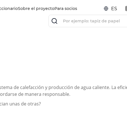
ccionario
Sobre el proyecto
Para socios
ES
istema de calefacción y producción de agua caliente. La efi
 abordarse de manera responsable.
cian unas de otras?