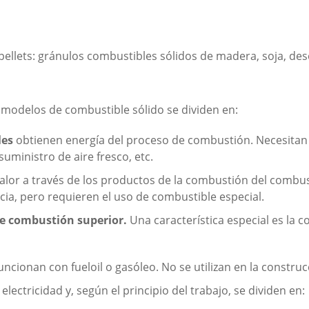
pellets: gránulos combustibles sólidos de madera, soja, dese
s modelos de combustible sólido se dividen en:
les
obtienen energía del proceso de combustión. Necesitan 
suministro de aire fresco, etc.
lor a través de los productos de la combustión del combustib
cia, pero requieren el uso de combustible especial.
de combustión superior.
Una característica especial es la
uncionan con fueloil o gasóleo. No se utilizan en la construc
electricidad y, según el principio del trabajo, se dividen en: