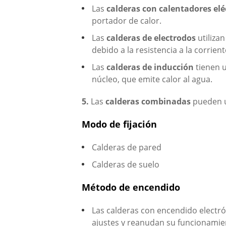
Las
calderas con calentadores elé
portador de calor.
Las
calderas de electrodos
utiliza
debido a la resistencia a la corrient
Las
calderas de inducción
tienen u
núcleo, que emite calor al agua.
5.
Las
calderas combinadas
pueden u
Modo de fijación
Calderas de pared
Calderas de suelo
Método de encendido
Las calderas con encendido electr
ajustes y reanudan su funcionamien