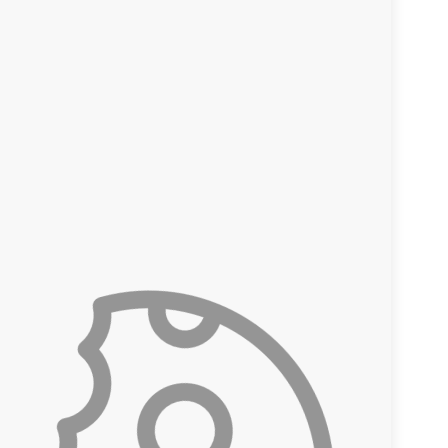
Iniciar sesión en el presupuesto
Solicitar trabajo