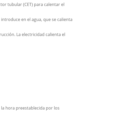
or tubular (CET) para calentar el
introduce en el agua, que se calienta
ción. La electricidad calienta el
a hora preestablecida por los