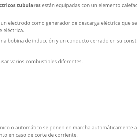
ctricos tubulares
están equipadas con un elemento calefact
n un electrodo como generador de descarga eléctrica que se 
e eléctrica.
na bobina de inducción y un conducto cerrado en su construc
sar varios combustibles diferentes.
ónico o automático se ponen en marcha automáticamente a l
to en caso de corte de corriente.