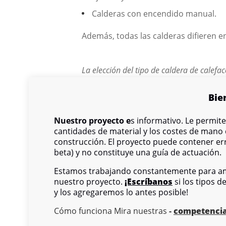
Calderas con encendido manual.
Además, todas las calderas difieren e
La elección del tipo de caldera de calefa
el nivel de pérdida de calor de los locale
Bie
Nuestro proyecto e
s informativo. Le permit
cantidades de material y los costes de mano
construcción. El proyecto puede contener err
beta) y no constituye una guía de actuación.
Estamos trabajando constantemente para am
nuestro proyecto.
¡Escríbanos
si los tipos d
y los agregaremos lo antes posible!
Cómo funciona Mira nuestras
-
competenci