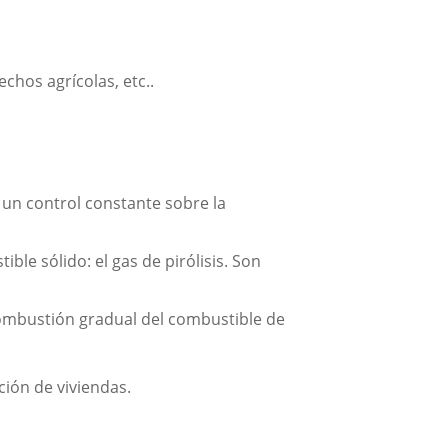
chos agrícolas, etc..
un control constante sobre la
le sólido: el gas de pirólisis. Son
 combustión gradual del combustible de
ción de viviendas.