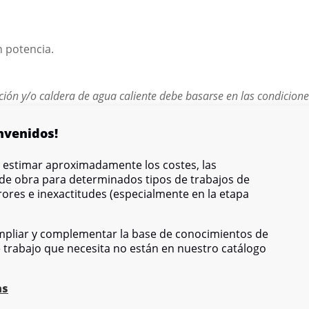
n potencia.
cción y/o caldera de agua caliente debe basarse en las condicion
s, el combustible disponible y otros matices singulares.
nvenidos!
e estimar aproximadamente los costes, las
 de obra para determinados tipos de trabajos de
ores e inexactitudes (especialmente en la etapa
pliar y complementar la base de conocimientos de
e trabajo que necesita no están en nuestro catálogo
as