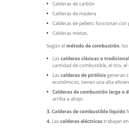
Calderas de carbón
Calderas de madera
Calderas de pellets: funcionan con 
Calderas mixtas.
Según el
método de combustión
, lo
Las
calderas clásicas o tradiciona
cantidad de combustible, el tiro, el 
Las
calderas de pirólisis
generan ca
económicos, tienen una alta eficien
Calderas de combustión larga o 
arriba a abajo.
3. Calderas de combustible líquido
f
4.
Las
calderas eléctricas
trabajan en 