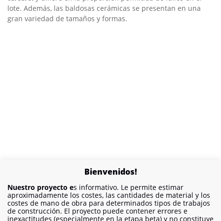
lote. Además, las baldosas cerámicas se presentan en una
gran variedad de tamaños y formas.
Bienvenidos!
Nuestro proyecto e
s informativo. Le permite estimar
aproximadamente los costes, las cantidades de material y los
costes de mano de obra para determinados tipos de trabajos
de construcción. El proyecto puede contener errores e
inexactitudes (especialmente en la etapa beta) y no constituye