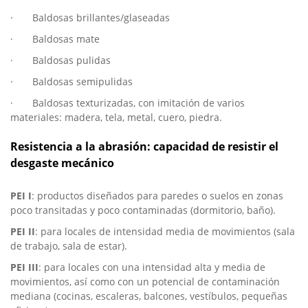
· Baldosas brillantes/glaseadas
· Baldosas mate
· Baldosas pulidas
· Baldosas semipulidas
· Baldosas texturizadas, con imitación de varios
materiales: madera, tela, metal, cuero, piedra.
Resistencia a la abrasión: capacidad de resistir el
desgaste mecánico
PEI I
: productos diseñados para paredes o suelos en zonas
poco transitadas y poco contaminadas (dormitorio, baño).
PEI II
: para locales de intensidad media de movimientos (sala
de trabajo, sala de estar).
PEI III
: para locales con una intensidad alta y media de
movimientos, así como con un potencial de contaminación
mediana (cocinas, escaleras, balcones, vestíbulos, pequeñas