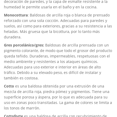
decoración de paredes, y la capa de esmalte resistente a la
humedad le permite usarla en el baño y en la cocina.
Monocottura
: Baldosas de arcilla roja o blanca de prensado
reforzado con una sola cocción. Adecuadas para paredes y
suelos, así como para exteriores, gracias a su resistencia a las
heladas. Más gruesa que la bicottura, por lo tanto más
duradera.
Gres porcelánico/gres:
Baldosas de arcilla prensada con un
pigmento colorante, de modo que todo el grosor del producto
queda teñido. Duraderas, impermeables, respetuosas con el
medio ambiente y resistentes a los ataques químicos.
Adecuadas para uso exterior e interior en áreas de alto
tráfico. Debido a su elevado peso, es difícil de instalar y
también es costosa.
Cotto
es una baldosa obtenida por una extrusión de una
mezcla de arcilla roja, piedra pómez y pigmentos. Tiene una
superficie porosa y áspera, por lo que es adecuada para su
uso en zonas poco transitadas. La gama de colores se limita a
los tonos de marrón.
Cottoforte
es una baldosa de arcilla con recubrimiento de