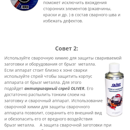
поможет исключить вхождения
сторонних элементов (ржавчины,
краски и др. ) в состав сварного шва и
избежать дефектов.
Совет 2:
Используйте сварочную химию для защиты свариваемой
заготовки и оборудования от брызг
металла.
Если аппарат стоит близко к зоне сварки
используйте спрей чтобы защитить корпус
аппарата от брызг металла. Для этого
подойдет
антипригарный спрей OLIVER
.
Его
достаточно распылить тонким слоем на
заготовку и сварочный аппарат. Использование
сварочной химии для защиты сварочного
аппарата позволит, сохранить его внешний вид
и обезопасить его от вредного воздействия
брызг металла. А защита сварочной заготовки при