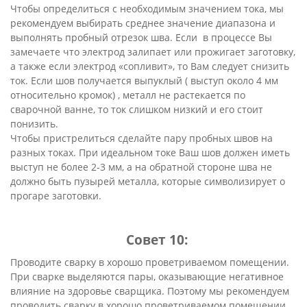
Чтобы определиться с необходимым значением тока, мы
рекомендуем выбирать среднее значение диапазона и
выполнять пробный отрезок шва. Если в процессе Вы
замечаете что электрод залипает или прожигает заготовку,
а также если электрод «сопливит», то Вам следует снизить
ток. Если шов получается выпуклый ( выступ около 4 мм
относительно кромок) , металл не растекается по
сварочной ванне, то ток слишком низкий и его стоит
понизить.
Чтобы пристрелиться сделайте пару пробных швов на
разных токах. При идеальном токе Ваш шов должен иметь
выступ не более 2-3 мм, а на обратной стороне шва не
должно быть пузырей металла, которые символизирует о
прогаре заготовки.
Совет 10:
Проводите сварку в хорошо проветриваемом помещении.
При сварке выделяются пары, оказывающие негативное
влияние на здоровье сварщика. Поэтому мы рекомендуем
проводить сварку в хорошо проветриваемом помещении.