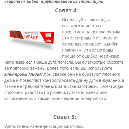
сварочных работ т
рубопроводов
из стали тут.
Совет 4:
И
спользуйте электроды
высокого качества с
покрытием на основе рутила.
Эти электроды в отличие от
основных, прощают ошибки
новичкам: Эти электроды
прощают ошибки новичкам:
например если Ваша дуга погасла, Вы с легкостью сможете
ее повторно зажечь. Более того, если Вы используете
электроды ГАРАНТ
,при сварке они не образуют плотного
дыма и позволяют контролировать длину дуги визуально, а
также не требовательны к зачистке заготовки. Электроды
способны работать по ржавой, слегка влажной или
загрязненной, а также оцинкованной поверхности.
Совет 5:
Уделите внимание фиксации заготовок.