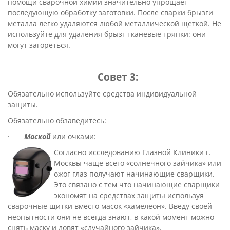
помощи сварочной химии значительно упрощает
последующую обработку заготовки. После сварки брызги
металла легко удаляются любой металлической щеткой. Не
используйте для удаления брызг тканевые тряпки: они
могут загореться.
Совет 3:
Обязательно используйте средства индивидуальной
защиты.
Обязательно обзаведитесь:
·
Маской
или очками:
Согласно исследованию Глазной Клиники г.
Москвы чаще всего «солнечного зайчика» или
ожог глаз получают начинающие сварщики.
Это связано с тем что начинающие сварщики
экономят на средствах защиты используя
сварочные щитки вместо масок «хамелеон». Введу своей
неопытности они не всегда знают, в какой момент можно
снять маску и ловят «случайного зайчика».