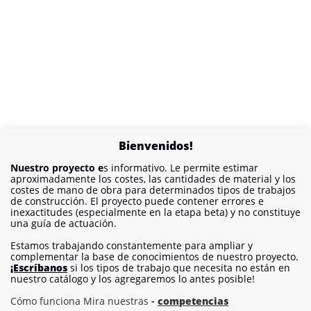
Bienvenidos!
Nuestro proyecto e
s informativo. Le permite estimar
aproximadamente los costes, las cantidades de material y los
costes de mano de obra para determinados tipos de trabajos
de construcción. El proyecto puede contener errores e
inexactitudes (especialmente en la etapa beta) y no constituye
una guía de actuación.
Estamos trabajando constantemente para ampliar y
complementar la base de conocimientos de nuestro proyecto.
¡Escríbanos
si los tipos de trabajo que necesita no están en
nuestro catálogo y los agregaremos lo antes posible!
Cómo funciona Mira nuestras
-
competencias