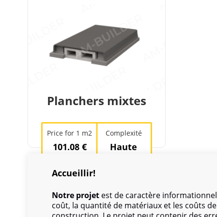
Planchers mixtes
Price for 1 m2
Complexité
101.08 €
Haute
Accueillir!
Notre projet
est de caractère informationnel
coût, la quantité de matériaux et les coûts 
construction. Le projet peut contenir des err