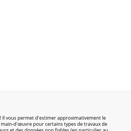
! Il vous permet d'estimer approximativement le
de main-d'œuvre pour certains types de travaux de
eurs et des données non fiables (en particulier au