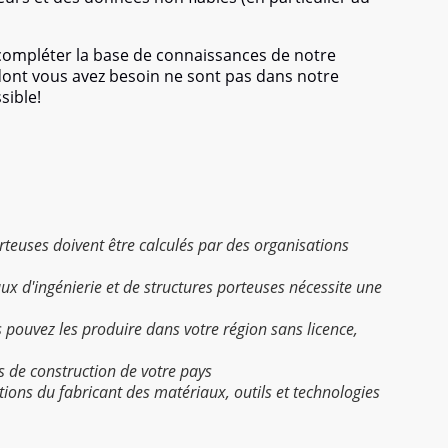
 compléter la base de connaissances de notre
 dont vous avez besoin ne sont pas dans notre
sible!
porteuses doivent être calculés par des organisations
aux d'ingénierie et de structures porteuses nécessite une
s pouvez les produire dans votre région sans licence,
s de construction de votre pays
uctions du fabricant des matériaux, outils et technologies