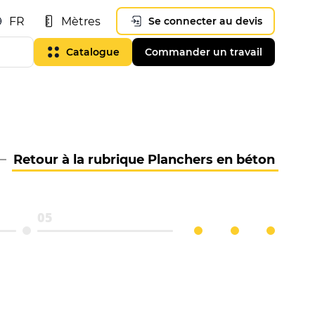
FR
Mètres
Se connecter au devis
Catalogue
Commander un travail
Retour à la rubrique Planchers en béton
05