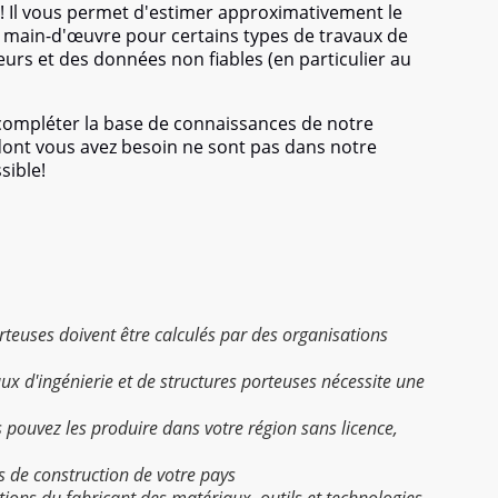
! Il vous permet d'estimer approximativement le
de main-d'œuvre pour certains types de travaux de
eurs et des données non fiables (en particulier au
 compléter la base de connaissances de notre
 dont vous avez besoin ne sont pas dans notre
sible!
porteuses doivent être calculés par des organisations
aux d'ingénierie et de structures porteuses nécessite une
s pouvez les produire dans votre région sans licence,
s de construction de votre pays