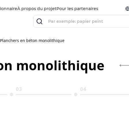
ionnaire
À propos du projet
Pour les partenaires
Planchers en béton monolithique
on monolithique
03
04