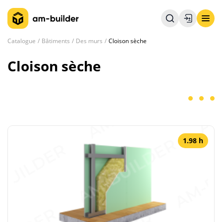
Catalogue
Bâtiments
Des murs
Cloison sèche
Cloison sèche
1.98 h