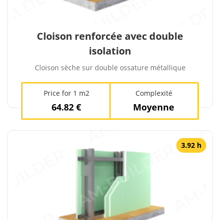
Cloison renforcée avec double
isolation
Cloison sèche sur double ossature métallique
Price for 1 m2
Complexité
64.82 €
Moyenne
3.92 h