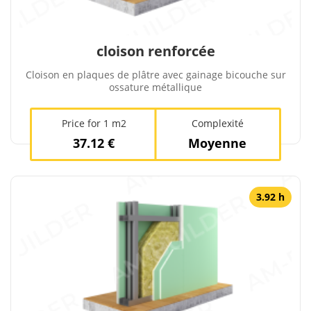
cloison renforcée
Cloison en plaques de plâtre avec gainage bicouche sur
ossature métallique
Price for 1 m2
Complexité
37.12 €
Moyenne
3.92 h