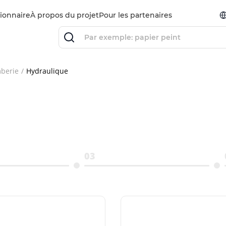
ionnaire
À propos du projet
Pour les partenaires
berie
Hydraulique
03