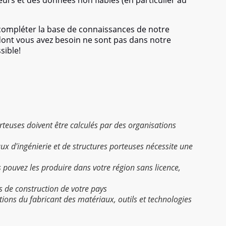
eurs et des données non fiables (en particulier au
 compléter la base de connaissances de notre
 dont vous avez besoin ne sont pas dans notre
sible!
porteuses doivent être calculés par des organisations
aux d'ingénierie et de structures porteuses nécessite une
s pouvez les produire dans votre région sans licence,
s de construction de votre pays
uctions du fabricant des matériaux, outils et technologies