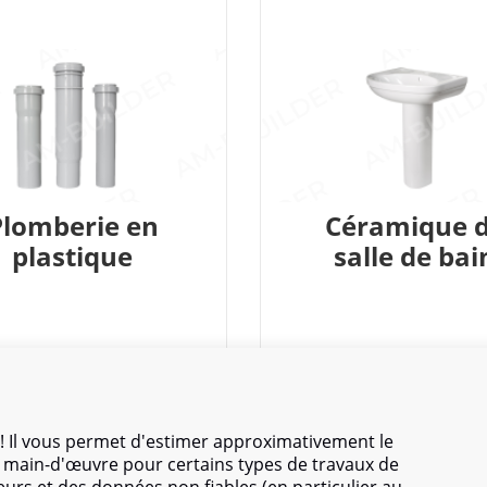
Plomberie en
Céramique 
plastique
salle de bai
! Il vous permet d'estimer approximativement le
de main-d'œuvre pour certains types de travaux de