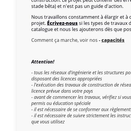
construction. Le projet peut contenir des err
stade bêta) et n'est pas un guide d'action.
Nous travaillons constamment à élargir et à
projet.
Écrivez-nous
si les types de travaux
catalogue et nous les ajouterons dès que pos
Comment ça marche, voir nos
-
capacités
Attention!
- tous les réseaux d'ingénierie et les structures 
disposant des licences appropriées
- l'exécution des travaux de construction de rése
licence prévue dans votre pays
- avant de commencer les travaux, vérifiez si vou
permis ou éducation spéciale
- il est nécessaire de se conformer aux règlement
- il est nécessaire de suivre strictement les instr
que vous utilisez