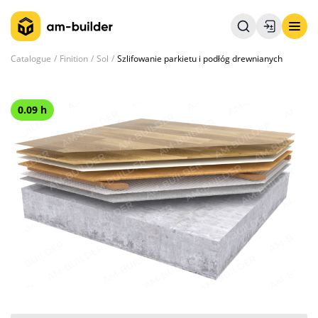
Catalogue
Finition
Sol
Szlifowanie parkietu i podłóg drewnianych
0.09 h