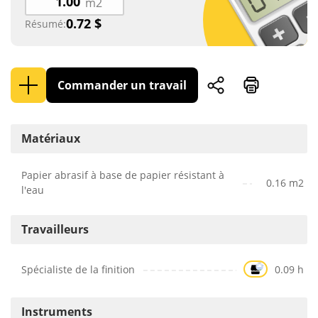
m2
0.72
$
Résumé:
Commander un travail
Matériaux
Papier abrasif à base de papier résistant à
0.16 m2
l'eau
Travailleurs
Spécialiste de la finition
0.09 h
Instruments