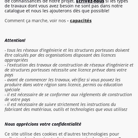
de connaissances de notre projet.
Écrivez-nous
si les types
de travaux dont vous avez besoin ne sont pas dans notre
catalogue et nous les ajouterons dès que possible!
Comment ça marche, voir nos
-
capacités
Attention!
- tous les réseaux d'ingénierie et les structures porteuses doivent
être calculés par des organisations disposant des licences
appropriées
- l'exécution des travaux de construction de réseaux d'ingénierie et
de structures porteuses nécessite une licence prévue dans votre
pays
- avant de commencer les travaux, vérifiez si vous pouvez les
produire dans votre région sans licence, permis ou éducation
spéciale
- il est nécessaire de se conformer aux règlements de construction
de votre pays
- il est nécessaire de suivre strictement les instructions du
fabricant des matériaux, outils et technologies que vous utilisez
Se connecter au devis
Nous apprécions votre confidentialité
Commander un travail
Ce site utilise des cookies et d'autres technologies pour