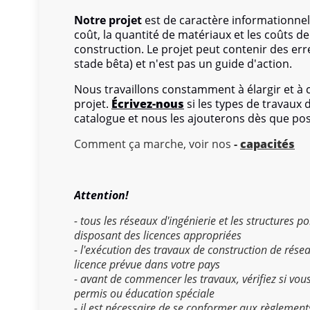
Notre projet
est de caractère informationnel
coût, la quantité de matériaux et les coûts 
construction. Le projet peut contenir des err
stade bêta) et n'est pas un guide d'action.
Nous travaillons constamment à élargir et à
projet.
Écrivez-nous
si les types de travaux
catalogue et nous les ajouterons dès que pos
Comment ça marche, voir nos
-
capacités
Attention!
- tous les réseaux d'ingénierie et les structures 
disposant des licences appropriées
- l'exécution des travaux de construction de rése
licence prévue dans votre pays
- avant de commencer les travaux, vérifiez si vou
permis ou éducation spéciale
- il est nécessaire de se conformer aux règlement