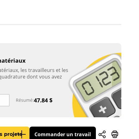
matériaux
tériaux, les travailleurs et les
 quadrature dont vous avez
47.84
$
Résumé:
Commander un travail
s projets