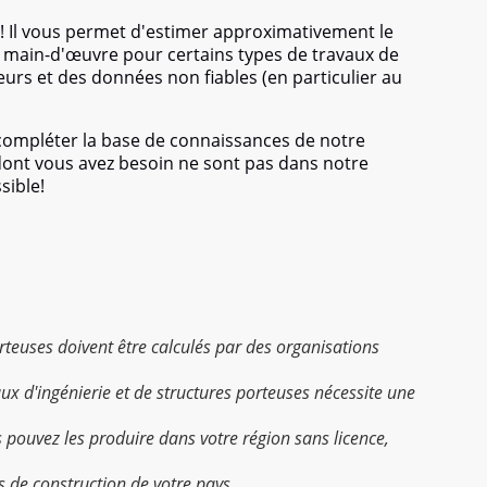
! Il vous permet d'estimer approximativement le
de main-d'œuvre pour certains types de travaux de
eurs et des données non fiables (en particulier au
 compléter la base de connaissances de notre
 dont vous avez besoin ne sont pas dans notre
sible!
porteuses doivent être calculés par des organisations
aux d'ingénierie et de structures porteuses nécessite une
s pouvez les produire dans votre région sans licence,
s de construction de votre pays