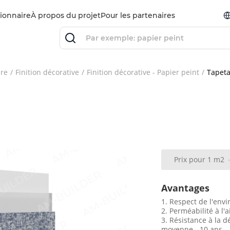
ionnaire
À propos du projet
Pour les partenaires
ure
Finition décorative
Finition décorative - Papier peint
Tapeta
Prix ​​pour 1 m2
Avantages
1. Respect de l'env
2. Perméabilité à l'a
3. Résistance à la 
moyenne - 10 ans