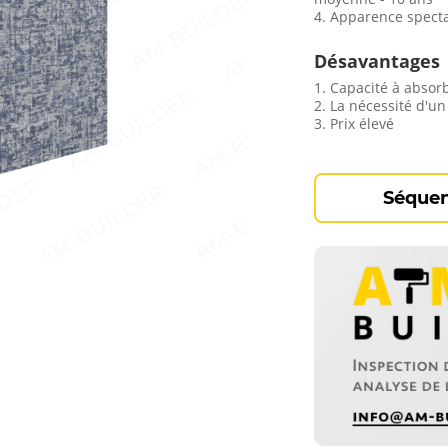
4. Apparence specta
Désavantages
1. Capacité à absor
2. La nécessité d'un
3. Prix élevé
Séquen