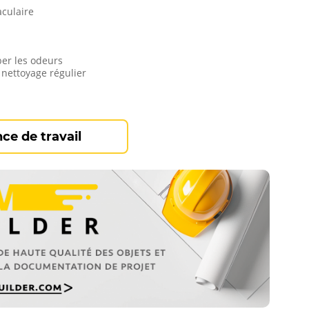
culaire
ber les odeurs
 nettoyage régulier
ce de travail