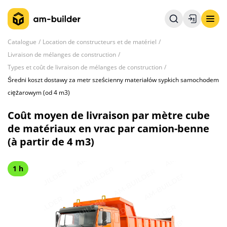
Catalogue
Location de constructeurs et de matériel
Livraison de mélanges de construction
Types et coût de livraison de mélanges de construction
Średni koszt dostawy za metr sześcienny materiałów sypkich samochodem
ciężarowym (od 4 m3)
Coût moyen de livraison par mètre cube
de matériaux en vrac par camion-benne
(à partir de 4 m3)
1 h