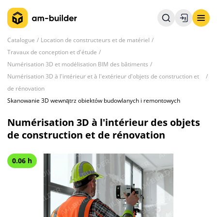
Catalogue
Location de constructeurs et de matériel
Travaux de conception et d'étude
Numérisation 3D et modélisation BIM des bâtiments
Numérisation 3D à l'intérieur et à l'extérieur d'objets de construction et
de rénovation
Skanowanie 3D wewnątrz obiektów budowlanych i remontowych
Numérisation 3D à l'intérieur des objets
de construction et de rénovation
0.06 h