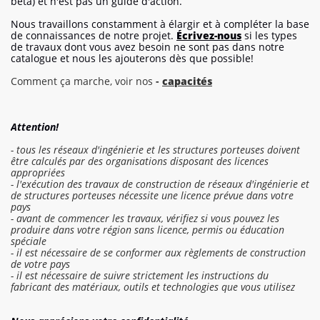
bêta) et n'est pas un guide d'action.
Nous travaillons constamment à élargir et à compléter la base
de connaissances de notre projet.
Écrivez-nous
si les types
de travaux dont vous avez besoin ne sont pas dans notre
catalogue et nous les ajouterons dès que possible!
Comment ça marche, voir nos
-
capacités
Attention!
- tous les réseaux d'ingénierie et les structures porteuses doivent
être calculés par des organisations disposant des licences
appropriées
- l'exécution des travaux de construction de réseaux d'ingénierie et
de structures porteuses nécessite une licence prévue dans votre
pays
- avant de commencer les travaux, vérifiez si vous pouvez les
produire dans votre région sans licence, permis ou éducation
spéciale
- il est nécessaire de se conformer aux règlements de construction
de votre pays
- il est nécessaire de suivre strictement les instructions du
fabricant des matériaux, outils et technologies que vous utilisez
Se connecter au devis