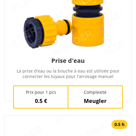
Prise d'eau
La prise d'eau ou la bouche à eau est utilisée pour
connecter les tuyaux pour l'arrosage manuel
Prix ​​pour 1 pcs
Complexité
0.5 €
Meugler
0.5 h