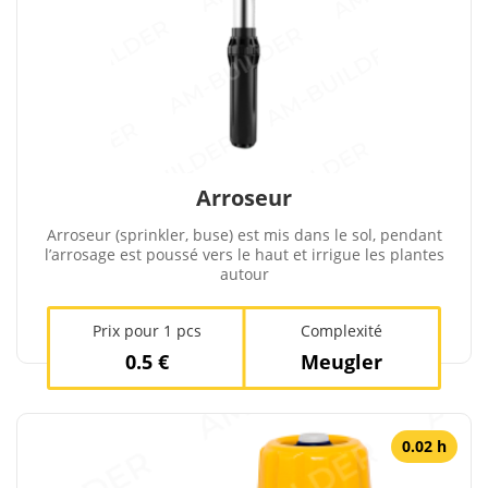
Arroseur
Arroseur (sprinkler, buse) est mis dans le sol, pendant
l’arrosage est poussé vers le haut et irrigue les plantes
autour
Prix ​​pour 1 pcs
Complexité
0.5 €
Meugler
0.02 h