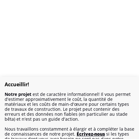
Accueillir!
Notre projet
est de caractère informationnel! Il vous permet
d'estimer approximativement le coût, la quantité de
matériaux et les coûts de main-d'œuvre pour certains types
de travaux de construction. Le projet peut contenir des
erreurs et des données non fiables (en particulier au stade
bêta) et n'est pas un guide d'action.
Nous travaillons constamment à élargir et à compléter la base
de connaissances de notre projet.
Écrivez-nous
si les types
de travaux dont vous avez besoin ne sont pas dans notre