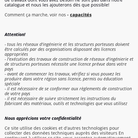
catalogue et nous les ajouterons dès que possible!
Comment ça marche, voir nos
-
capacités
Attention!
- tous les réseaux d'ingénierie et les structures porteuses doivent
être calculés par des organisations disposant des licences
appropriées
- l'exécution des travaux de construction de réseaux d'ingénierie et
de structures porteuses nécessite une licence prévue dans votre
pays
- avant de commencer les travaux, vérifiez si vous pouvez les
produire dans votre région sans licence, permis ou éducation
spéciale
- il est nécessaire de se conformer aux règlements de construction
de votre pays
- il est nécessaire de suivre strictement les instructions du
fabricant des matériaux, outils et technologies que vous utilisez
Se connecter au devis
Nous apprécions votre confidentialité
Commander un travail
Ce site utilise des cookies et d'autres technologies pour
collecter des données techniques auprès des visiteurs En
continuant à utiliser ce site, vous acceptez automatiquement