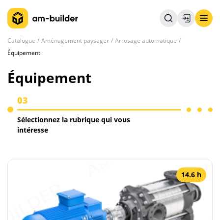
Catalogue
Aménagement paysager
Arrosage automatique
Équipement
Équipement
03
Sélectionnez la rubrique qui vous
intéresse
14.6 h