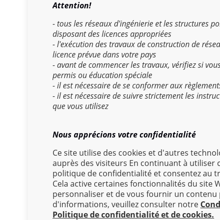
Attention!
- tous les réseaux d'ingénierie et les structures 
disposant des licences appropriées
- l'exécution des travaux de construction de rése
licence prévue dans votre pays
- avant de commencer les travaux, vérifiez si vou
permis ou éducation spéciale
- il est nécessaire de se conformer aux règlement
- il est nécessaire de suivre strictement les instr
que vous utilisez
Nous apprécions votre confidentialité
Ce site utilise des cookies et d'autres techn
auprès des visiteurs En continuant à utilise
politique de confidentialité et consentez au 
Cat
Cela active certaines fonctionnalités du site 
personnaliser et de vous fournir un contenu p
d'informations, veuillez consulter notre
Condi
Politique de confidentialité et de cookies.