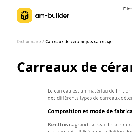
Dict
Dictionnaire
Carreaux de céramique, carrelage
Carreaux de céra
Le carreau est un matériau de finition
des différents types de carreaux déte
Composition et mode de fabric
Bicottura –
grand carreau fin à doubl
rapidement. Utilisé pour la finition d