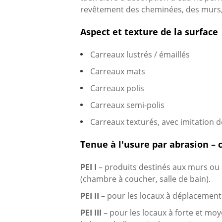
revêtement des cheminées, des murs, d
Aspect et texture de la surface
Carreaux lustrés / émaillés
Carreaux mats
Carreaux polis
Carreaux semi-polis
Carreaux texturés, avec imitation de
Tenue à l'usure par abrasion – 
PEI I
– produits destinés aux murs ou a
(chambre à coucher, salle de bain).
PEI II
– pour les locaux à déplacement
PEI III
– pour les locaux à forte et mo