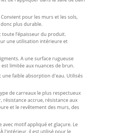
Convient pour les murs et les sols,
, donc plus durable.
 toute l’épaisseur du produit.
 une utilisation intérieure et
 pigments. A une surface rugueuse
s est limitée aux nuances de brun.
c une faible absorption d'eau. Utilisés
type de carreaux le plus respectueux
, résistance accrue, résistance aux
eure et le revêtement des murs, des
e avec motif appliqué et glaçure. Le
'intérieur, il est utilisé pour le