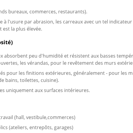
grands bureaux, commerces, restaurants).
e à l'usure par abrasion, les carreaux avec un tel indicateur
 est la plus élevée.
sité)
ux absorbent peu d'humidité et résistent aux basses tempé
ouvertes, les vérandas, pour le revêtement des murs extérie
és pour les finitions extérieures, généralement - pour les mu
 bains, toilettes, cuisine).
les uniquement aux surfaces intérieures.
ravail (hall, vestibule,commerces)
cs (ateliers, entrepôts, garages)