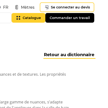
FR
Mètres
Se connecter au devis
Catalogue
Commander un travail
Retour au dictionnaire
uances et de textures. Les propriétés
ne large gamme de nuances, s’adapte
et de l'appliquer dans la salle de bain