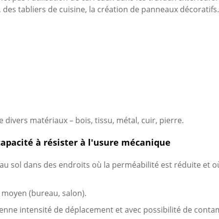
es tabliers de cuisine, la création de panneaux décoratifs.
 divers matériaux – bois, tissu, métal, cuir, pierre.
capacité à résister à l'usure mécanique
u sol dans des endroits où la perméabilité est réduite et où
 moyen (bureau, salon).
yenne intensité de déplacement et avec possibilité de conta