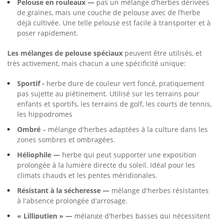
Pelouse en rouleaux —
pas un mélange d’herbes dérivées
de graines, mais une couche de pelouse avec de l’herbe
déjà cultivée. Une telle pelouse est facile à transporter et à
poser rapidement.
Les mélanges de pelouse spéciaux
peuvent être utilisés, et
très activement, mais chacun a une spécificité unique:
Sportif -
herbe dure de couleur vert foncé, pratiquement
pas sujette au piétinement. Utilisé sur les terrains pour
enfants et sportifs, les terrains de golf, les courts de tennis,
les hippodromes
Ombré
– mélange d'herbes adaptées à la culture dans les
zones sombres et ombragées.
Héliophile —
herbe qui peut supporter une exposition
prolongée à la lumière directe du soleil. Idéal pour les
climats chauds et les pentes méridionales.
Résistant à la sécheresse —
mélange d'herbes résistantes
à l'absence prolongée d'arrosage.
« Lilliputien » —
mélange d'herbes basses qui nécessitent