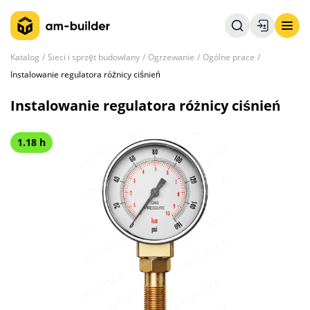
Katalog
Sieci i sprzęt budowlany
Ogrzewanie
Ogólne prace
Instalowanie regulatora różnicy ciśnień
Instalowanie regulatora różnicy ciśnień
1.18 h