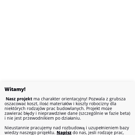
Witamy!
Nasz projekt
ma charakter orientacyjny! Pozwala z grubsza
oszacować koszt, ilość materiałów i koszty robocizny dla
niektórych rodzajów prac budowlanych. Projekt może
zawierać błędy i nieprawdziwe dane (szczególnie w fazie beta)
i nie jest przewodnikiem po działaniu.
Nieustannie pracujemy nad rozbudową i uzupełnieniem bazy
wiedzy naszego projektu.
Napisz
do nas, jeśli rodzaje prac,