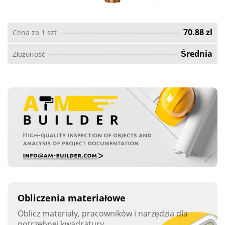
70.88 zl
Cena za 1 szt
Średnia
Złożoność
Obliczenia materiałowe
Oblicz materiały, pracowników i narzędzia dla
potrzebnej kwadratury