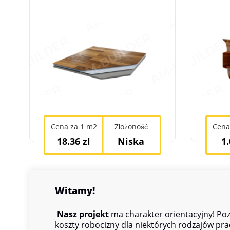
Cena za 1 m2
Złożoność
Cena
18.36 zl
Niska
1.
Witamy!
Nasz projekt
ma charakter orientacyjny! Poz
koszty robocizny dla niektórych rodzajów pra