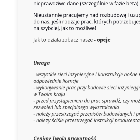
nieprawdziwe dane (szczególnie w fazie beta) 
Nieustannie pracujemy nad rozbudową i uzup
do nas, jeśli rodzaje prac, których potrzebuj
najszybciej, jak to możliwe!
Jak to działa zobacz nasze
-
opcje
Uwaga
- wszystkie sieci inżynieryjne i konstrukcje nośn
odpowiednie licencje
- wykonywanie prac przy budowie sieci inżynieryj
w Twoim kraju
- przed przystąpieniem do prac sprawdź, czy moż
zezwoleń lub specjalnego wykształcenia
- należy przestrzegać przepisów budowlanych i 
- należy ściśle przestrzegać instrukcji producent
Cenimy Twoją prywatność