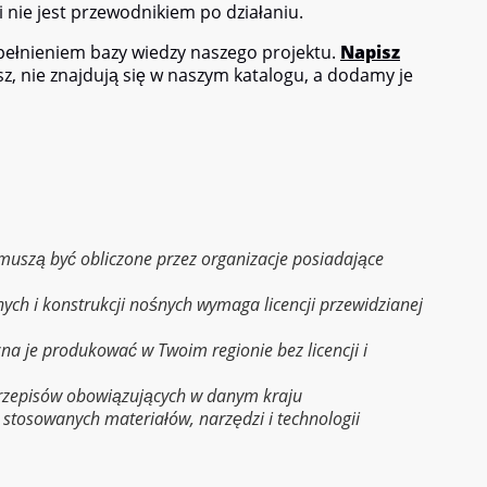
i nie jest przewodnikiem po działaniu.
ełnieniem bazy wiedzy naszego projektu.
Napisz
esz, nie znajdują się w naszym katalogu, a dodamy je
e muszą być obliczone przez organizacje posiadające
nych i konstrukcji nośnych wymaga licencji przewidzianej
na je produkować w Twoim regionie bez licencji i
przepisów obowiązujących w danym kraju
a stosowanych materiałów, narzędzi i technologii