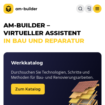
AM-BUILDER –
VIRTUELLER ASSISTENT
IN BAU UND REPARATUR
Werkkatalog
Durchsuchen Sie Technologien, Schritte und
Methoden für Bau- und Renovierungsarbeiten.
Zum Katalog