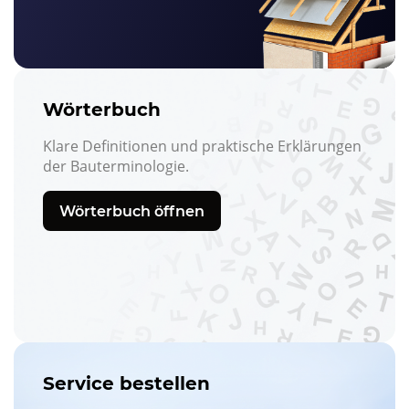
Wörterbuch
Klare Definitionen und praktische Erklärungen
der Bauterminologie.
Wörterbuch öffnen
Service bestellen