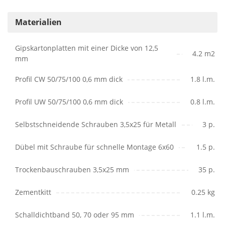
Materialien
Gipskartonplatten mit einer Dicke von 12,5
4.2 m2
mm
Profil CW 50/75/100 0,6 mm dick
1.8 l.m.
Profil UW 50/75/100 0,6 mm dick
0.8 l.m.
Selbstschneidende Schrauben 3,5x25 für Metall
3 p.
Dübel mit Schraube für schnelle Montage 6x60
1.5 p.
Trockenbauschrauben 3,5x25 mm
35 p.
Zementkitt
0.25 kg
Schalldichtband 50, 70 oder 95 mm
1.1 l.m.