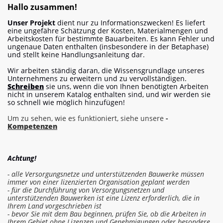
Hallo zusammen!
Unser Projekt
dient nur zu Informationszwecken! Es liefert
eine ungefähre Schätzung der Kosten, Materialmengen und
Arbeitskosten für bestimmte Bauarbeiten. Es kann Fehler und
ungenaue Daten enthalten (insbesondere in der Betaphase)
und stellt keine Handlungsanleitung dar.
Wir arbeiten ständig daran, die Wissensgrundlage unseres
Unternehmens zu erweitern und zu vervollständigen.
Schreiben
sie uns, wenn die von Ihnen benötigten Arbeiten
nicht in unserem Katalog enthalten sind, und wir werden sie
so schnell wie möglich hinzufügen!
Um zu sehen, wie es funktioniert, siehe unsere
-
Kompetenzen
Achtung!
- alle Versorgungsnetze und unterstützenden Bauwerke müssen
immer von einer lizenzierten Organisation geplant werden
- für die Durchführung von Versorgungsnetzen und
unterstützenden Bauwerken ist eine Lizenz erforderlich, die in
Ihrem Land vorgeschrieben ist
- bevor Sie mit dem Bau beginnen, prüfen Sie, ob die Arbeiten in
Ihrem Gebiet ohne Lizenzen und Genehmigungen oder besondere