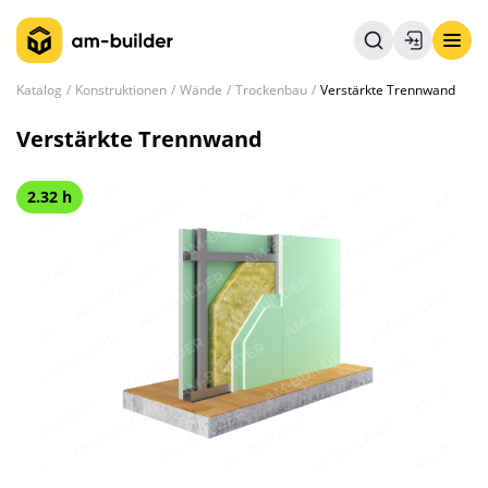
Katalog
Konstruktionen
Wände
Trockenbau
Verstärkte Trennwand
Verstärkte Trennwand
2.32 h