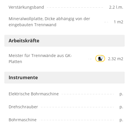
Verstärkungsband
2.2 l.m.
Mineralwollplatte, Dicke abhängig von der
1 m2
eingebauten Trennwand
Arbeitskräfte
Meister für Trennwände aus GK-
2.32 m2
Platten
Instrumente
Elektrische Bohrmaschine
p.
Drehschrauber
p.
Bohrmaschine
p.