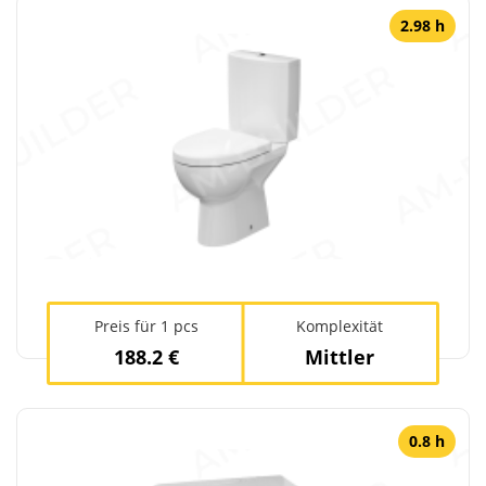
2.98 h
Preis für 1 pcs
Komplexität
188.2 €
Mittler
0.8 h