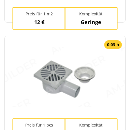
Preis für 1 m2
Komplexität
12 €
Geringe
0.03 h
Preis für 1 pcs
Komplexität