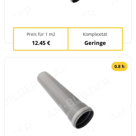
Preis für 1 m2
Komplexität
12.45 €
Geringe
0.8 h