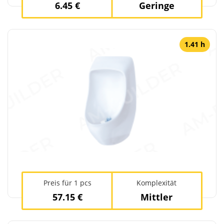
6.45 €
Geringe
1.41 h
Preis für 1 pcs
Komplexität
57.15 €
Mittler