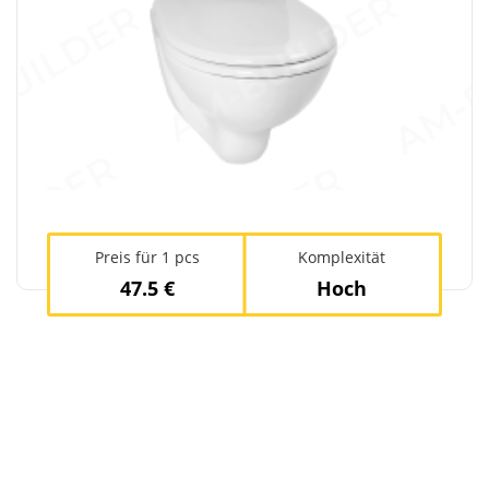
Preis für 1 pcs
Komplexität
47.5 €
Hoch