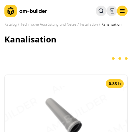
Katalog
Technische Ausrüstung und Netze
Installation
Kanalisation
Kanalisation
0.83 h