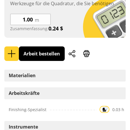
Werkzeuge für die Quadratur, die Sie benötigen
m
0.24
$
Zusammenfassung:
Arbeit bestellen
Materialien
Arbeitskräfte
Finishing-Spezialist
0.03 h
Instrumente