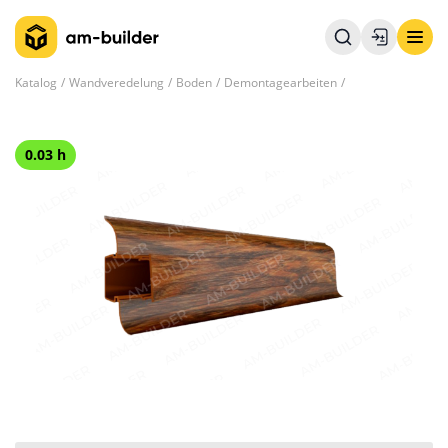
Katalog
Wandveredelung
Boden
Demontagearbeiten
0.03 h