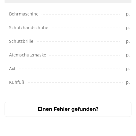
Bohrmaschine
p.
Schutzhandschuhe
p.
Schutzbrille
p.
Atemschutzmaske
p.
Axt
p.
Kuhfuß
p.
Einen Fehler gefunden?