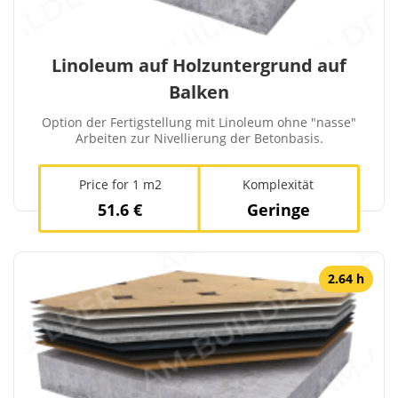
Linoleum auf Holzuntergrund auf
Balken
Option der Fertigstellung mit Linoleum ohne "nasse"
Arbeiten zur Nivellierung der Betonbasis.
Price for 1 m2
Komplexität
51.6 €
Geringe
2.64 h