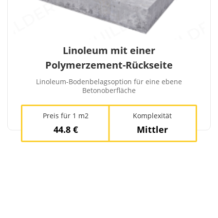
Linoleum mit einer
Polymerzement-Rückseite
Linoleum-Bodenbelagsoption für eine ebene
Betonoberfläche
Preis für 1 m2
Komplexität
44.8 €
Mittler