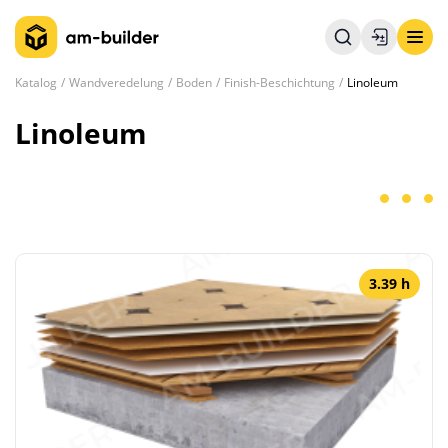
Katalog
Wandveredelung
Boden
Finish-Beschichtung
Linoleum
Linoleum
3.39 h