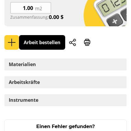
m2
0.00
$
Zusammenfassung:
Arbeit bestellen
Materialien
Arbeitskräfte
Instrumente
Einen Fehler gefunden?