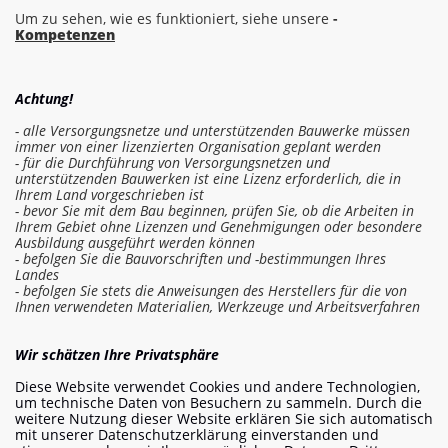
Um zu sehen, wie es funktioniert, siehe unsere
-
Kompetenzen
Achtung!
- alle Versorgungsnetze und unterstützenden Bauwerke müssen
immer von einer lizenzierten Organisation geplant werden
- für die Durchführung von Versorgungsnetzen und
unterstützenden Bauwerken ist eine Lizenz erforderlich, die in
Ihrem Land vorgeschrieben ist
- bevor Sie mit dem Bau beginnen, prüfen Sie, ob die Arbeiten in
Ihrem Gebiet ohne Lizenzen und Genehmigungen oder besondere
Ausbildung ausgeführt werden können
- befolgen Sie die Bauvorschriften und -bestimmungen Ihres
Landes
- befolgen Sie stets die Anweisungen des Herstellers für die von
Ihnen verwendeten Materialien, Werkzeuge und Arbeitsverfahren
In die Kostenschätzung einloggen
Wir schätzen Ihre Privatsphäre
Diese Website verwendet Cookies und andere Technologien,
Arbeit bestellen
um technische Daten von Besuchern zu sammeln. Durch die
weitere Nutzung dieser Website erklären Sie sich automatisch
mit unserer Datenschutzerklärung einverstanden und