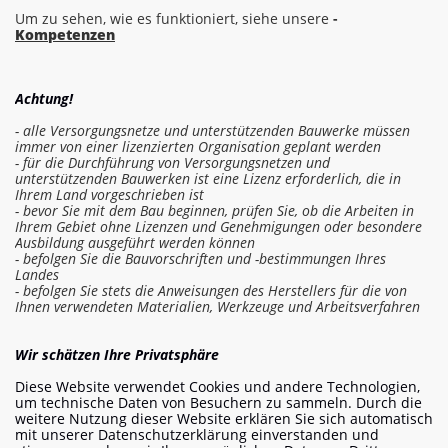
Um zu sehen, wie es funktioniert, siehe unsere
-
Kompetenzen
Achtung!
- alle Versorgungsnetze und unterstützenden Bauwerke müssen
immer von einer lizenzierten Organisation geplant werden
- für die Durchführung von Versorgungsnetzen und
unterstützenden Bauwerken ist eine Lizenz erforderlich, die in
Ihrem Land vorgeschrieben ist
- bevor Sie mit dem Bau beginnen, prüfen Sie, ob die Arbeiten in
Ihrem Gebiet ohne Lizenzen und Genehmigungen oder besondere
Ausbildung ausgeführt werden können
- befolgen Sie die Bauvorschriften und -bestimmungen Ihres
Landes
- befolgen Sie stets die Anweisungen des Herstellers für die von
Ihnen verwendeten Materialien, Werkzeuge und Arbeitsverfahren
In die Kostenschätzung einloggen
Wir schätzen Ihre Privatsphäre
Diese Website verwendet Cookies und andere Technologien,
Arbeit bestellen
um technische Daten von Besuchern zu sammeln. Durch die
weitere Nutzung dieser Website erklären Sie sich automatisch
mit unserer Datenschutzerklärung einverstanden und