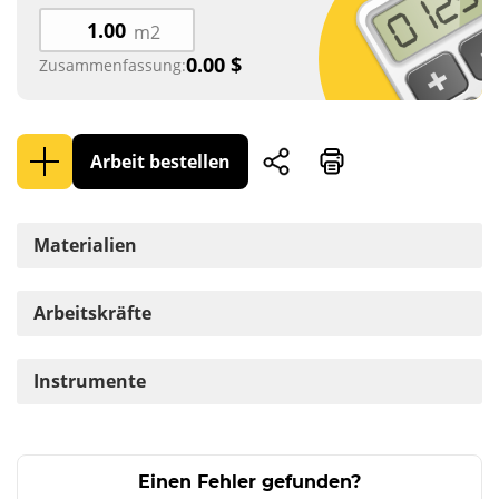
m2
0.00
$
Zusammenfassung:
Arbeit bestellen
Materialien
Arbeitskräfte
Instrumente
Einen Fehler gefunden?