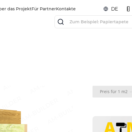
ber das Projekt
Für Partner
Kontakte
DE
Preis für 1 m2