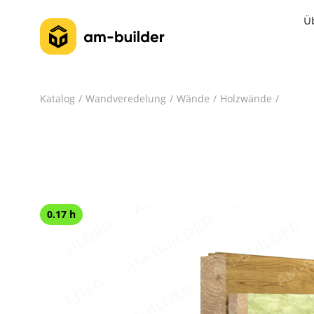
Ü
Katalog
Wandveredelung
Wände
Holzwände
0.17 h