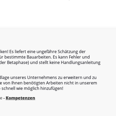
en! Es liefert eine ungefähre Schätzung der
ür bestimmte Bauarbeiten. Es kann Fehler und
er Betaphase) und stellt keine Handlungsanleitung
ndlage unseres Unternehmens zu erweitern und zu
e von Ihnen benötigten Arbeiten nicht in unserem
o schnell wie möglich hinzufügen!
re
-
Kompetenzen