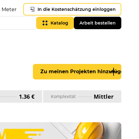
Meter
In die Kostenschätzung einloggen
Katalog
Arbeit bestellen
Zu meinen Projekten hinzufügen
1.36 €
Mittler
Komplexität