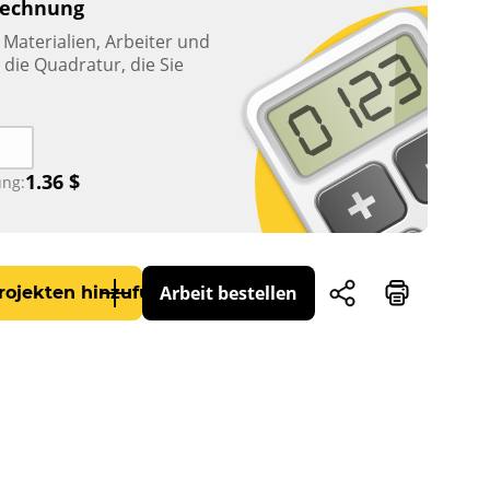
rechnung
Materialien, Arbeiter und
die Quadratur, die Sie
1.36
$
ng:
Arbeit bestellen
rojekten hinzufügen