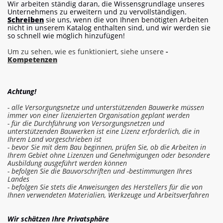
Wir arbeiten ständig daran, die Wissensgrundlage unseres
Unternehmens zu erweitern und zu vervollständigen.
Schreiben
sie uns, wenn die von Ihnen benötigten Arbeiten
nicht in unserem Katalog enthalten sind, und wir werden sie
so schnell wie möglich hinzufügen!
Um zu sehen, wie es funktioniert, siehe unsere
-
Kompetenzen
Achtung!
- alle Versorgungsnetze und unterstützenden Bauwerke müssen
immer von einer lizenzierten Organisation geplant werden
- für die Durchführung von Versorgungsnetzen und
unterstützenden Bauwerken ist eine Lizenz erforderlich, die in
Ihrem Land vorgeschrieben ist
- bevor Sie mit dem Bau beginnen, prüfen Sie, ob die Arbeiten in
Ihrem Gebiet ohne Lizenzen und Genehmigungen oder besondere
Ausbildung ausgeführt werden können
- befolgen Sie die Bauvorschriften und -bestimmungen Ihres
Landes
- befolgen Sie stets die Anweisungen des Herstellers für die von
Ihnen verwendeten Materialien, Werkzeuge und Arbeitsverfahren
In die Kostenschätzung einloggen
Wir schätzen Ihre Privatsphäre