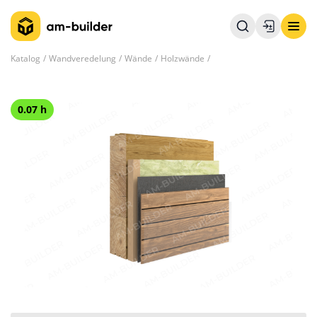
Katalog
Wandveredelung
Wände
Holzwände
0.07 h