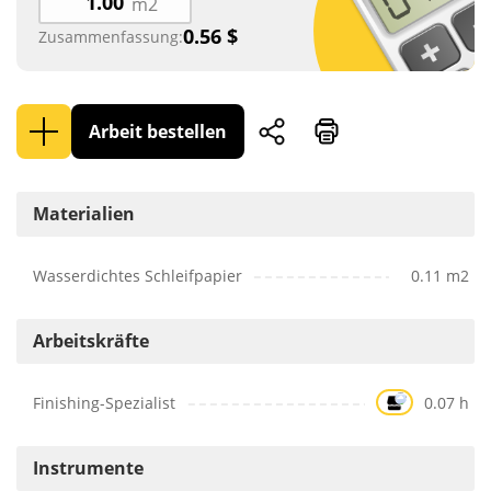
m2
0.56
$
Zusammenfassung:
Arbeit bestellen
Materialien
Wasserdichtes Schleifpapier
0.11 m2
Arbeitskräfte
Finishing-Spezialist
0.07 h
Instrumente