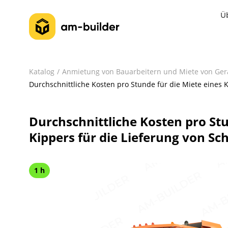
Ü
Katalog
Anmietung von Bauarbeitern und Miete von Ger
Durchschnittliche Kosten pro Stunde für die Miete eines K
Durchschnittliche Kosten pro Stu
Kippers für die Lieferung von Sc
1 h