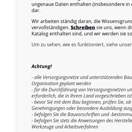
ungenaue Daten enthalten (insbesondere in d
dar.
Wir arbeiten ständig daran, die Wissensgru
vervollständigen.
Schreiben
sie uns, wenn di
Katalog enthalten sind, und wir werden sie s
Um zu sehen, wie es funktioniert, siehe unse
Achtung!
- alle Versorgungsnetze und unterstützenden Ba
Organisation geplant werden
- für die Durchführung von Versorgungsnetzen un
erforderlich, die in Ihrem Land vorgeschrieben ist
- bevor Sie mit dem Bau beginnen, prüfen Sie, ob
Genehmigungen oder besondere Ausbildung aus
- befolgen Sie die Bauvorschriften und -bestimm
- befolgen Sie stets die Anweisungen des Herstell
Werkzeuge und Arbeitsverfahren