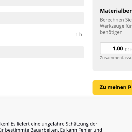
Materialbe
Berechnen Sie 
Werkzeuge für 
benötigen
1 h
pcs
Zusammenfassu
Zu meinen P
en! Es liefert eine ungefähre Schätzung der
ür bestimmte Bauarbeiten. Es kann Fehler und