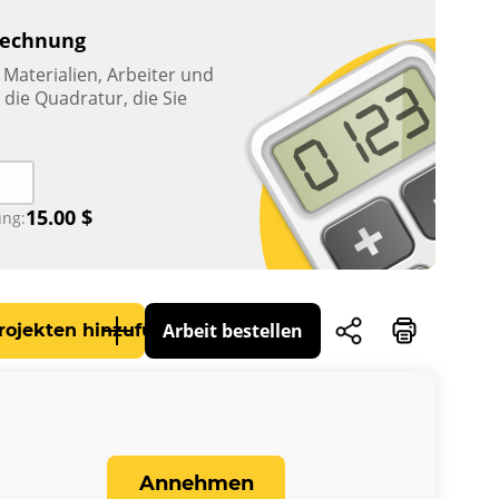
rechnung
Materialien, Arbeiter und
die Quadratur, die Sie
15.00
$
ng:
Arbeit bestellen
rojekten hinzufügen
Annehmen