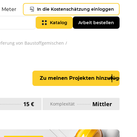
Meter
In die Kostenschätzung einloggen
Katalog
Arbeit bestellen
ieferung von Baustoffgemischen
Zu meinen Projekten hinzufügen
15 €
Mittler
Komplexität