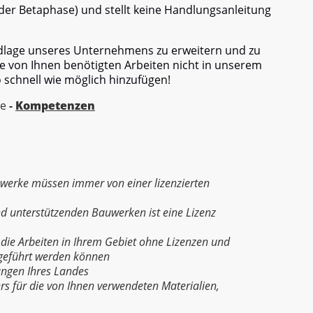
er Betaphase) und stellt keine Handlungsanleitung
ndlage unseres Unternehmens zu erweitern und zu
e von Ihnen benötigten Arbeiten nicht in unserem
o schnell wie möglich hinzufügen!
re
-
Kompetenzen
uwerke müssen immer von einer lizenzierten
d unterstützenden Bauwerken ist eine Lizenz
 die Arbeiten in Ihrem Gebiet ohne Lizenzen und
geführt werden können
ungen Ihres Landes
ers für die von Ihnen verwendeten Materialien,