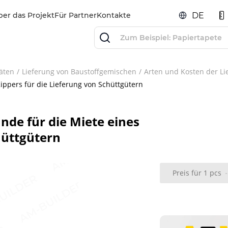
ber das Projekt
Für Partner
Kontakte
DE
äten
Lieferung von Baustoffgemischen
Arten und Kosten der L
ippers für die Lieferung von Schüttgütern
nde für die Miete eines
hüttgütern
Preis für 1 pcs