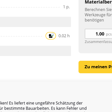
Materialbe
1 p.
Berechnen Sie 
Werkzeuge für 
benötigen
pcs
0.02 h
Zusammenfassu
Zu meinen P
en! Es liefert eine ungefähre Schätzung der
ür bestimmte Bauarbeiten. Es kann Fehler und