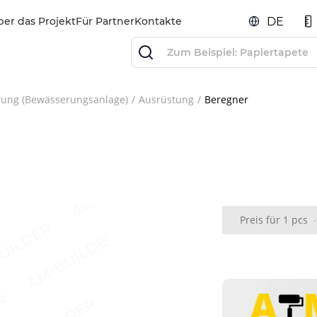
ber das Projekt
Für Partner
Kontakte
DE
ung (Bewässerungsanlage)
Ausrüstung
Beregner
Preis für 1 pcs