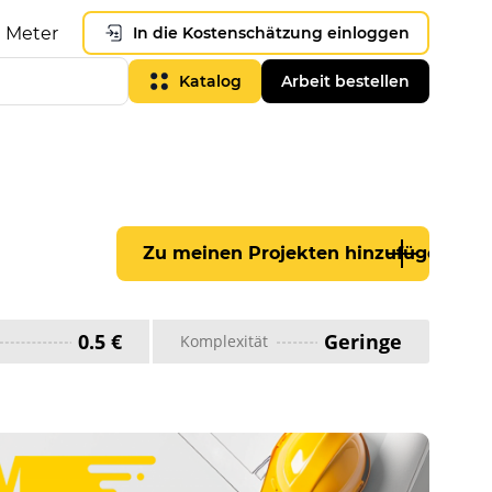
Meter
In die Kostenschätzung einloggen
Katalog
Arbeit bestellen
Zu meinen Projekten hinzufügen
0.5 €
Geringe
Komplexität