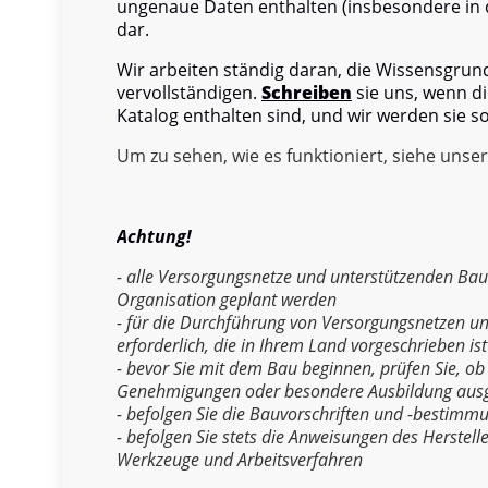
ungenaue Daten enthalten (insbesondere in d
dar.
Wir arbeiten ständig daran, die Wissensgru
vervollständigen.
Schreiben
sie uns, wenn di
Katalog enthalten sind, und wir werden sie s
Um zu sehen, wie es funktioniert, siehe unse
Achtung!
- alle Versorgungsnetze und unterstützenden Ba
Organisation geplant werden
- für die Durchführung von Versorgungsnetzen un
erforderlich, die in Ihrem Land vorgeschrieben ist
- bevor Sie mit dem Bau beginnen, prüfen Sie, ob
Genehmigungen oder besondere Ausbildung aus
- befolgen Sie die Bauvorschriften und -bestimm
- befolgen Sie stets die Anweisungen des Herstell
Werkzeuge und Arbeitsverfahren