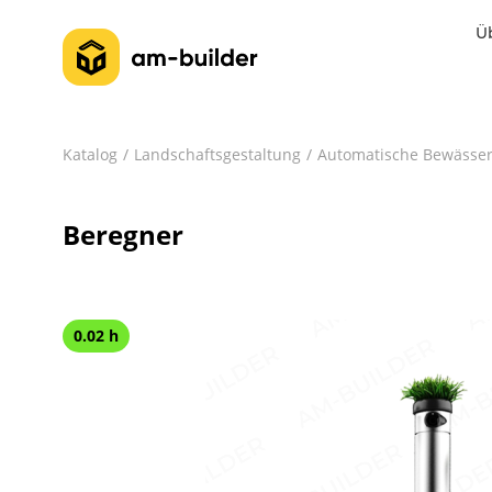
Ü
Katalog
Landschaftsgestaltung
Automatische Bewässer
Beregner
0.02 h