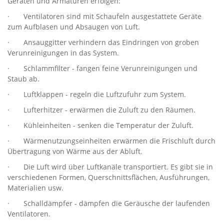
Geräten und Armaturen erfolgen:
· Ventilatoren sind mit Schaufeln ausgestattete Geräte
zum Aufblasen und Absaugen von Luft.
· Ansauggitter verhindern das Eindringen von groben
Verunreinigungen in das System.
· Schlammfilter - fangen feine Verunreinigungen und
Staub ab.
· Luftklappen - regeln die Luftzufuhr zum System.
· Lufterhitzer - erwärmen die Zuluft zu den Räumen.
· Kühleinheiten - senken die Temperatur der Zuluft.
· Wärmenutzungseinheiten erwärmen die Frischluft durch
Übertragung von Wärme aus der Abluft.
· Die Luft wird über Luftkanäle transportiert. Es gibt sie in
verschiedenen Formen, Querschnittsflächen, Ausführungen,
Materialien usw.
· Schalldämpfer - dämpfen die Geräusche der laufenden
Ventilatoren.