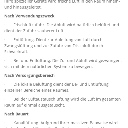
Hilfe spezieller Geräte wird frische Luft in den Raum hinein-
und hinausgeleitet.
Nach Verwendungszweck
· Frischluftzufuhr. Die Abluft wird natürlich belüftet und
dient der Zufuhr sauberer Luft.
· Entlüftung. Dient zur Ableitung von Luft durch
Zwangslüftung und zur Zufuhr von Frischluft durch
Schwerkraft.
· Be- und Entlüftung. Die Zu- und Abluft wird gezwungen,
sich mit dem natürlichen System zu bewegen.
Nach Versorgungsbereich
· Die lokale Belüftung dient der Be- und Entlüftung
einzelner Bereiche eines Raumes.
· Bei der Luftaustauschlüftung wird die Luft im gesamten
Raum auf einmal ausgetauscht.
Nach Bauart
· Kanallüftung. Aufgrund ihrer massiven Bauweise wird