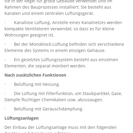
sie in der Regel für große Gebäude verwendet und im
Rahmen des Bauprozesses installiert. Sie besteht aus
Kanälen und einem zentralen Lüftungsgerät.
· Kanallose Lüftung. Anstelle eines Kanalnetzes werden
kompakte Ventilatoren verwendet, so dass es für kleine
Wohnungen geeignet ist.
· Bei der Monoblock-Lüftung befinden sich verschiedene
Elemente des Systems in einem einzigen Gehäuse.
· Ein gesetztes Lüftungssystem besteht aus einzelnen
Elementen, die separat montiert werden.
Nach zusätzlichen Funktionen
· Belüftung mit Heizung.
· Die Lüftung mit Filterfunktion, um Staubpartikel, Gase,
Dämpfe flüchtiger Chemikalien usw. abzusaugen.
· Belüftung mit Geräuschdämpfung.
Lüftungsanlagen
Der Einbau der Lüftungsanlage muss mit den folgenden