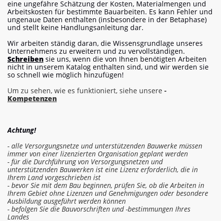
eine ungefähre Schätzung der Kosten, Materialmengen und
Arbeitskosten für bestimmte Bauarbeiten. Es kann Fehler und
ungenaue Daten enthalten (insbesondere in der Betaphase)
und stellt keine Handlungsanleitung dar.
Wir arbeiten ständig daran, die Wissensgrundlage unseres
Unternehmens zu erweitern und zu vervollständigen.
Schreiben
sie uns, wenn die von Ihnen benötigten Arbeiten
nicht in unserem Katalog enthalten sind, und wir werden sie
so schnell wie möglich hinzufügen!
Um zu sehen, wie es funktioniert, siehe unsere
-
Kompetenzen
Achtung!
- alle Versorgungsnetze und unterstützenden Bauwerke müssen
immer von einer lizenzierten Organisation geplant werden
- für die Durchführung von Versorgungsnetzen und
unterstützenden Bauwerken ist eine Lizenz erforderlich, die in
Ihrem Land vorgeschrieben ist
- bevor Sie mit dem Bau beginnen, prüfen Sie, ob die Arbeiten in
Ihrem Gebiet ohne Lizenzen und Genehmigungen oder besondere
Ausbildung ausgeführt werden können
- befolgen Sie die Bauvorschriften und -bestimmungen Ihres
Landes