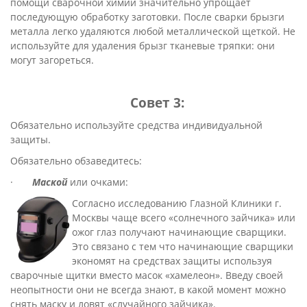
помощи сварочной химии значительно упрощает
последующую обработку заготовки. После сварки брызги
металла легко удаляются любой металлической щеткой. Не
используйте для удаления брызг тканевые тряпки: они
могут загореться.
Совет 3:
Обязательно используйте средства индивидуальной
защиты.
Обязательно обзаведитесь:
·
Маской
или очками:
Согласно исследованию Глазной Клиники г.
Москвы чаще всего «солнечного зайчика» или
ожог глаз получают начинающие сварщики.
Это связано с тем что начинающие сварщики
экономят на средствах защиты используя
сварочные щитки вместо масок «хамелеон». Введу своей
неопытности они не всегда знают, в какой момент можно
снять маску и ловят «случайного зайчика».