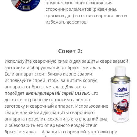
поможет исключить вхождения
сторонних элементов (ржавчины,
краски и др. ) в состав сварного шва и
избежать дефектов.
Совет 2:
Используйте сварочную химию для защиты свариваемой
заготовки и оборудования от брызг
металла.
Если аппарат стоит близко к зоне сварки
используйте спрей чтобы защитить корпус
аппарата от брызг металла. Для этого
подойдет
антипригарный спрей OLIVER
.
Его
достаточно распылить тонким слоем на
заготовку и сварочный аппарат. Использование
сварочной химии для защиты сварочного
аппарата позволит, сохранить его внешний вид
и обезопасить его от вредного воздействия
брызг металла. А защита сварочной заготовки при