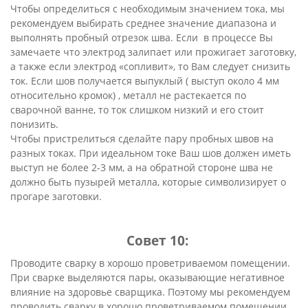
Чтобы определиться с необходимым значением тока, мы
рекомендуем выбирать среднее значение диапазона и
выполнять пробный отрезок шва. Если в процессе Вы
замечаете что электрод залипает или прожигает заготовку,
а также если электрод «сопливит», то Вам следует снизить
ток. Если шов получается выпуклый ( выступ около 4 мм
относительно кромок) , металл не растекается по
сварочной ванне, то ток слишком низкий и его стоит
понизить.
Чтобы пристрелиться сделайте пару пробных швов на
разных токах. При идеальном токе Ваш шов должен иметь
выступ не более 2-3 мм, а на обратной стороне шва не
должно быть пузырей металла, которые символизирует о
прогаре заготовки.
Совет 10:
Проводите сварку в хорошо проветриваемом помещении.
При сварке выделяются пары, оказывающие негативное
влияние на здоровье сварщика. Поэтому мы рекомендуем
проводить сварку в хорошо проветриваемом помещении.