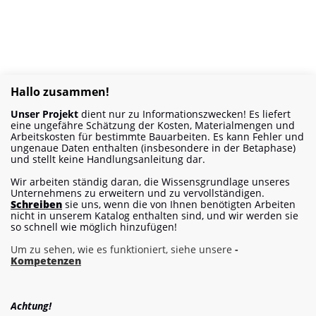
Hallo zusammen!
Unser Projekt
dient nur zu Informationszwecken! Es liefert
eine ungefähre Schätzung der Kosten, Materialmengen und
Arbeitskosten für bestimmte Bauarbeiten. Es kann Fehler und
ungenaue Daten enthalten (insbesondere in der Betaphase)
und stellt keine Handlungsanleitung dar.
Wir arbeiten ständig daran, die Wissensgrundlage unseres
Unternehmens zu erweitern und zu vervollständigen.
Schreiben
sie uns, wenn die von Ihnen benötigten Arbeiten
nicht in unserem Katalog enthalten sind, und wir werden sie
so schnell wie möglich hinzufügen!
Um zu sehen, wie es funktioniert, siehe unsere
-
Kompetenzen
Achtung!