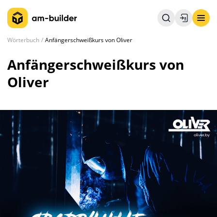
Wörterbuch
Anfängerschweißkurs von Oliver
Anfängerschweißkurs von
Oliver