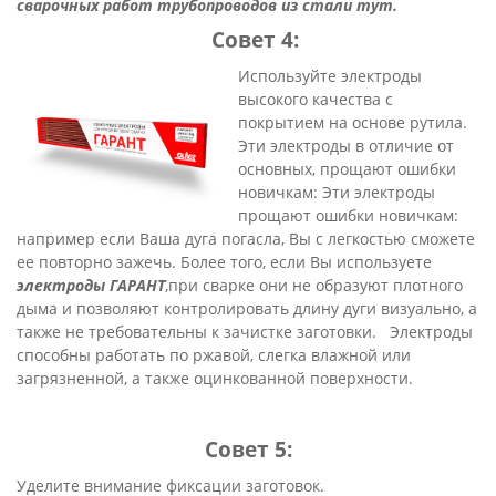
сварочных работ т
рубопроводов
из стали тут.
Совет 4:
И
спользуйте электроды
высокого качества с
покрытием на основе рутила.
Эти электроды в отличие от
основных, прощают ошибки
новичкам: Эти электроды
прощают ошибки новичкам:
например если Ваша дуга погасла, Вы с легкостью сможете
ее повторно зажечь. Более того, если Вы используете
электроды ГАРАНТ
,при сварке они не образуют плотного
дыма и позволяют контролировать длину дуги визуально, а
также не требовательны к зачистке заготовки. Электроды
способны работать по ржавой, слегка влажной или
загрязненной, а также оцинкованной поверхности.
Совет 5:
Уделите внимание фиксации заготовок.