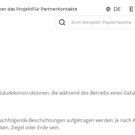
ber das Projekt
Für Partner
Kontakte
DE
ebäudekonstruktionen, die während des Betriebs eines Gebäu
r nachfolgende Beschichtungen aufgetragen werden. Je nach
en, Ziegel oder Erde sein.