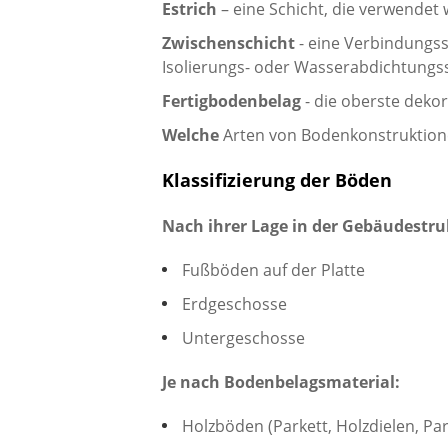
Estrich
– eine Schicht, die verwendet
Zwischenschicht
- eine Verbindungss
Isolierungs- oder Wasserabdichtungss
Fertigbodenbelag
- die oberste dekor
Welche
Arten von Bodenkonstruktione
Klassifizierung der Böden
Nach ihrer Lage in der Gebäudestru
Fußböden auf der Platte
Erdgeschosse
Untergeschosse
Je nach Bodenbelagsmaterial:
Holzböden (Parkett, Holzdielen, Par