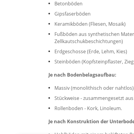
Betonböden
Gipsfaserböden
Keramikböden (Fliesen, Mosaik)
Fußböden aus synthetischen Materia
Zellkautschukbeschichtungen)
Erdgeschosse (Erde, Lehm, Kies)
Steinböden (Kopfsteinpflaster, Ziege
Je nach Bodenbelagsaufbau:
Massiv (monolithisch oder nahtlos)
Stückweise - zusammengesetzt aus e
Rollenboden - Kork, Linoleum.
Je nach Konstruktion der Unterbod