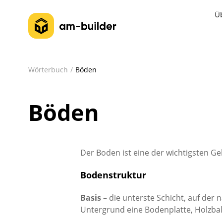
Ü
Wörterbuch
Böden
Böden
Der Boden ist eine der wichtigsten G
Bodenstruktur
Basis
– die unterste Schicht, auf de
Untergrund eine Bodenplatte, Holzbalk