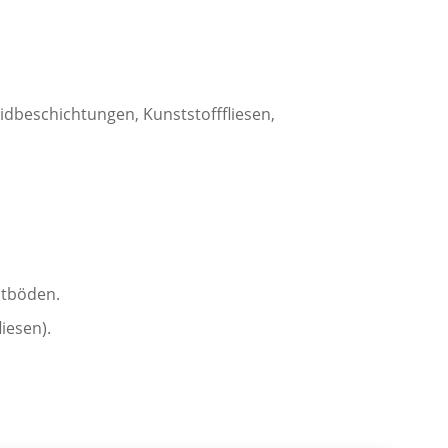
idbeschichtungen, Kunststofffliesen,
ltböden.
iesen).