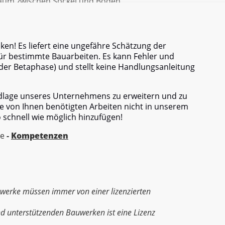
aum zwischen Sockel und Boden.
he.
en! Es liefert eine ungefähre Schätzung der
ür bestimmte Bauarbeiten. Es kann Fehler und
er Betaphase) und stellt keine Handlungsanleitung
ndlage unseres Unternehmens zu erweitern und zu
e von Ihnen benötigten Arbeiten nicht in unserem
o schnell wie möglich hinzufügen!
re
-
Kompetenzen
uwerke müssen immer von einer lizenzierten
d unterstützenden Bauwerken ist eine Lizenz