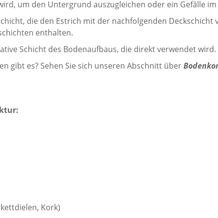
 wird, um den Untergrund auszugleichen oder ein Gefälle i
chicht, die den Estrich mit der nachfolgenden Deckschicht v
chichten enthalten.
ative Schicht des Bodenaufbaus, die direkt verwendet wird.
n gibt es? Sehen Sie sich unseren Abschnitt über
Bodenkon
ktur:
kettdielen, Kork)