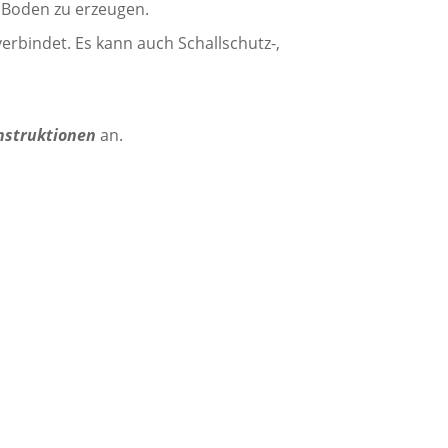
m Boden zu erzeugen.
erbindet. Es kann auch Schallschutz-,
struktionen
an.