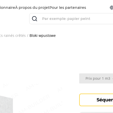
ionnaire
À propos du projet
Pour les partenaires
cs rainés crêtés
Bloki wpustowe
Prix ​​pour 1 m3
Séquen