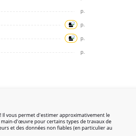
p.
p.
p.
p.
! Il vous permet d'estimer approximativement le
de main-d'œuvre pour certains types de travaux de
eurs et des données non fiables (en particulier au