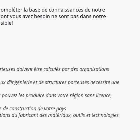
 compléter la base de connaissances de notre
 dont vous avez besoin ne sont pas dans notre
sible!
porteuses doivent être calculés par des organisations
aux d'ingénierie et de structures porteuses nécessite une
s pouvez les produire dans votre région sans licence,
s de construction de votre pays
uctions du fabricant des matériaux, outils et technologies