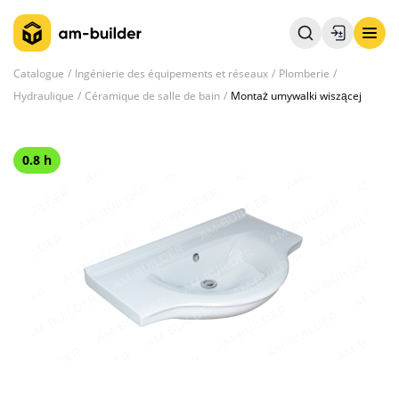
Catalogue
Ingénierie des équipements et réseaux
Plomberie
Hydraulique
Céramique de salle de bain
Montaż umywalki wiszącej
0.8 h