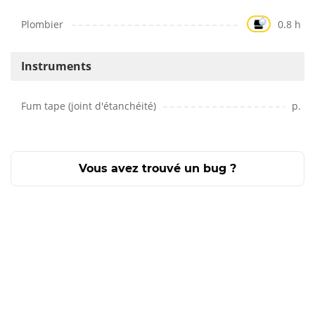
Plombier
0.8 h
Instruments
Fum tape (joint d'étanchéité)
p.
Vous avez trouvé un bug ?