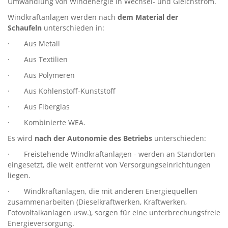
Umwandlung von Windenergie in Wechsel- und Gleichstrom.
Windkraftanlagen werden nach
dem Material der
Schaufeln
unterschieden in:
· Aus Metall
· Aus Textilien
· Aus Polymeren
· Aus Kohlenstoff-Kunststoff
· Aus Fiberglas
· Kombinierte WEA.
Es wird
nach der Autonomie des Betriebs
unterschieden:
· Freistehende Windkraftanlagen - werden an Standorten
eingesetzt, die weit entfernt von Versorgungseinrichtungen
liegen.
· Windkraftanlagen, die mit anderen Energiequellen
zusammenarbeiten (Dieselkraftwerken, Kraftwerken,
Fotovoltaikanlagen usw.), sorgen für eine unterbrechungsfreie
Energieversorgung.